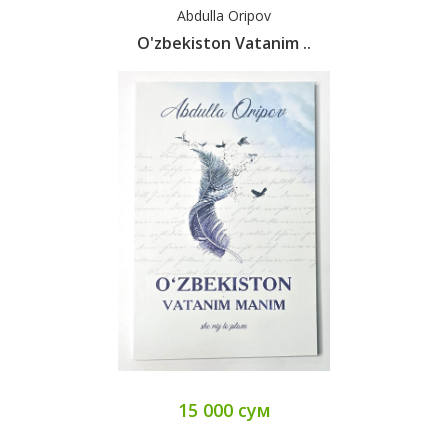
Abdulla Oripov
O'zbekiston Vatanim ..
15 000 сум