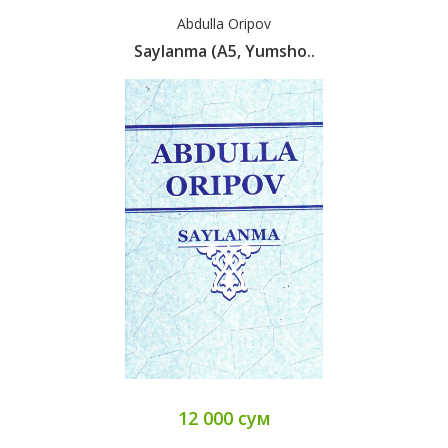
Abdulla Oripov
Saylanma (А5, Yumsho..
12 000 сум