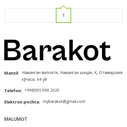
1
Наманган вилояти, Наманган шаҳри, Қ. Отамирзаев
Manzil:
кўчаси, 64 уй
+998(90) 690 2020
Telefon:
mybarakot@gmail.com
Elektron pochta:
MALUMOT