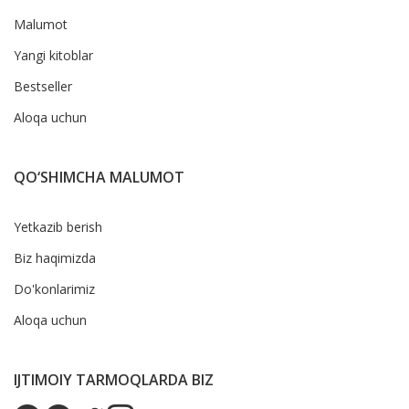
Malumot
Yangi kitoblar
Bestseller
Aloqa uchun
QO‘SHIMCHA MALUMOT
Yetkazib berish
Biz haqimizda
Do'konlarimiz
Aloqa uchun
IJTIMOIY TARMOQLARDA BIZ