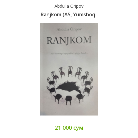
Abdulla Oripov
Ranjkom (А5, Yumshoq..
21 000 сум