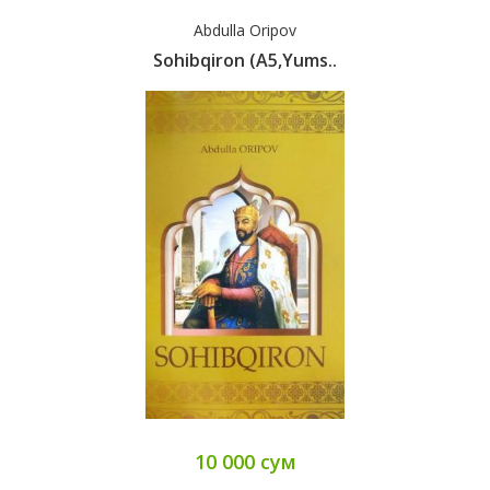
Abdulla Oripov
Sohibqiron (A5,yums..
10 000 сум