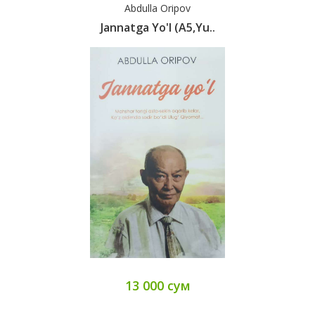
Abdulla Oripov
Jannatga Yo'l (A5,yu..
13 000 сум