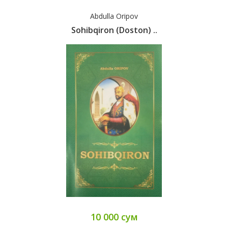
Abdulla Oripov
Sohibqiron (Doston) ..
10 000 сум