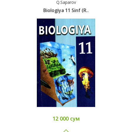
Q.Saparov
Biologiya 11 Sinf (r..
12 000 сум