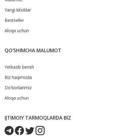
Yangi kitoblar
Bestseller
Aloqa uchun
QO‘SHIMCHA MALUMOT
Yetkazib berish
Biz haqimizda
Do'konlarimiz
Aloqa uchun
IJTIMOIY TARMOQLARDA BIZ