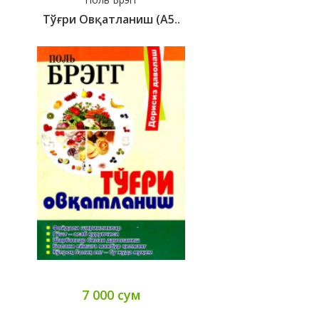
Тўғри Овқатланиш (А5..
7 000 сум