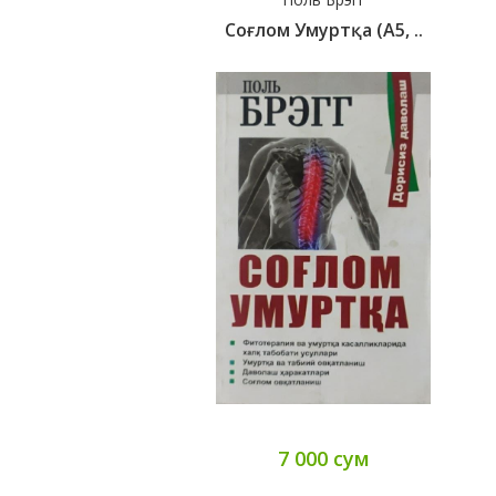
Соғлом Умуртқа (А5, ..
7 000 сум