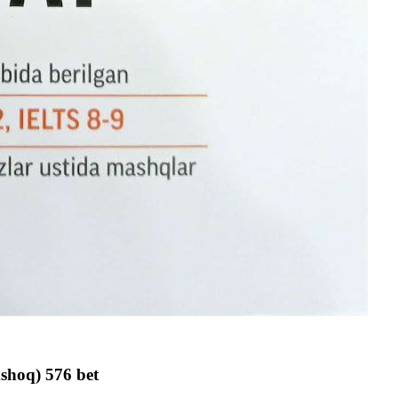
mshoq) 576 bet