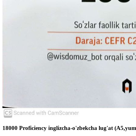
18000 Proficiency inglizcha-o'zbekcha lug'at (A5,yu