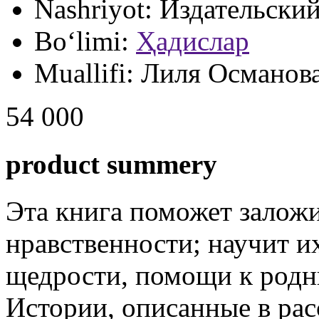
Nashriyot:
Издательски
Bo‘limi:
Ҳадислар
Muallifi:
Лиля Османов
54 000
product summery
Эта книга поможет заложи
нравственности; научит и
щедрости, помощи к родн
Истории, описанные в рас