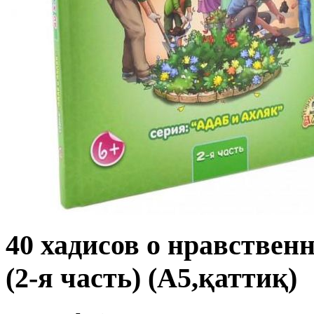
40 хадисов о нравствен
(2-я часть) (A5,қаттиқ)