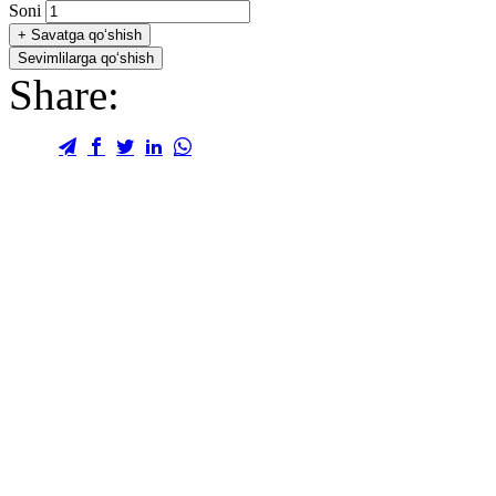
Soni
+
Savatga qo‘shish
Sevimlilarga qo‘shish
Share: