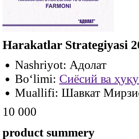
Harakatlar Strategiyasi 
Nashriyot:
Адолат
Bo‘limi:
Сиёсий ва ҳуқу
Muallifi:
Шавкат Мирзи
10 000
product summery