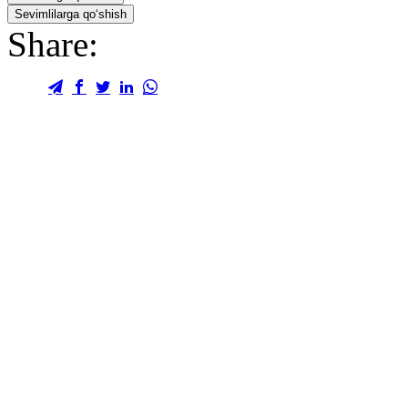
Sevimlilarga qo‘shish
Share: