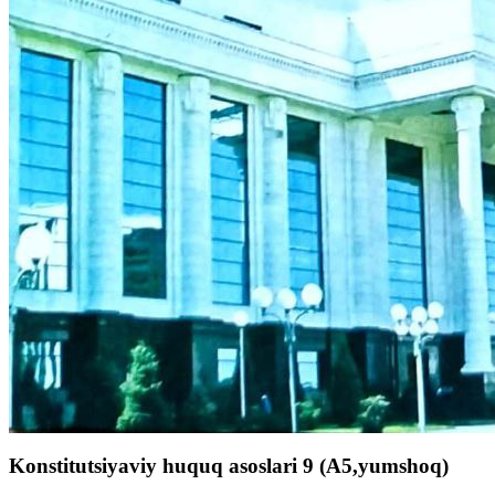
Konstitutsiyaviy huquq asoslari 9 (A5,yumshoq)