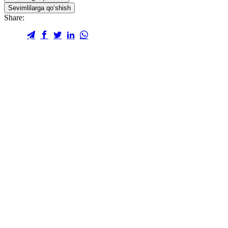
Sevimlilarga qo‘shish
Share: