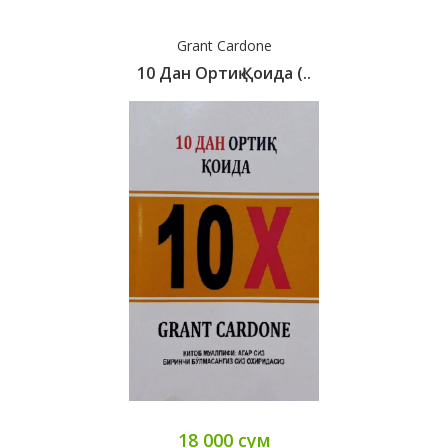
Grant Cardone
10 Дан Ортиқ Қоида (..
18 000 сум