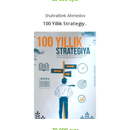
Shuhratbek Ahmedov
100 Yillik Strategiy..