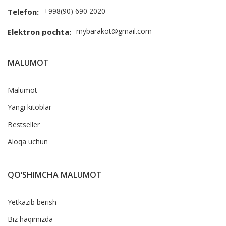
+998(90) 690 2020
Telefon:
mybarakot@gmail.com
Elektron pochta:
MALUMOT
Malumot
Yangi kitoblar
Bestseller
Aloqa uchun
QO‘SHIMCHA MALUMOT
Yetkazib berish
Biz haqimizda