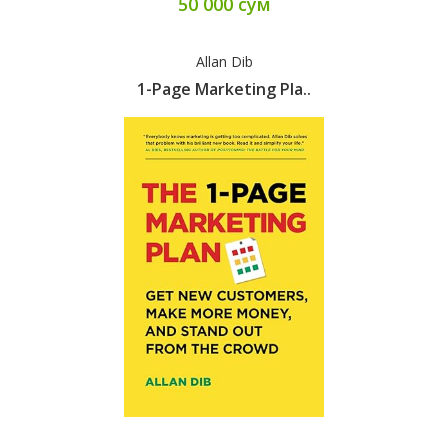
50 000 сум
Allan Dib
1-Page Marketing Pla..