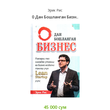
Эрик Рис
0 Дан Бошланган Бизн..
45 000 сум