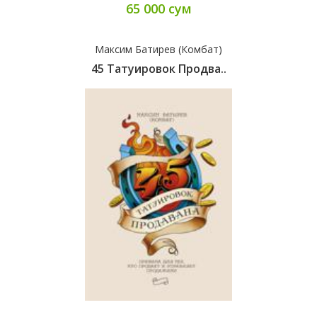
65 000 сум
Максим Батирев (Комбат)
45 Татуировок Продва..