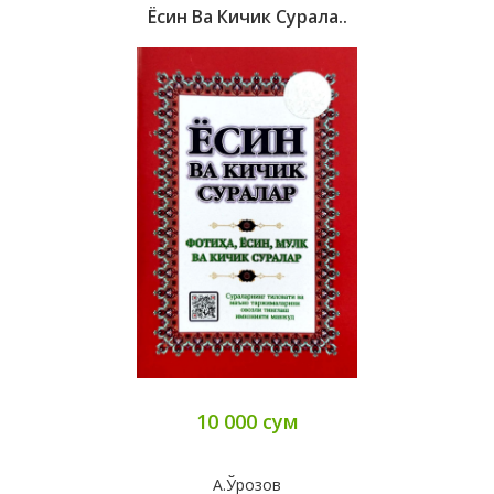
Ёсин Ва Кичик Сурала..
10 000 сум
А.Ўрозов