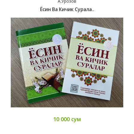
А.Ўрозов
Ёсин Ва Кичик Сурала..
10 000 сум