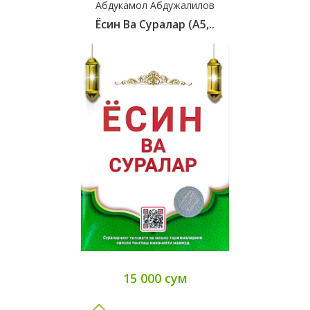
Абдукамол Абдужалилов
Ёсин Ва Суралар (А5,..
15 000 сум