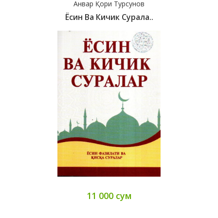
Анвар Қори Турсунов
Ёсин Ва Кичик Сурала..
11 000 сум