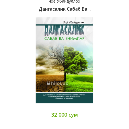
Яҳё Убайдуллоҳ
Дангасалик Сабаб Ва ..
32 000 сум