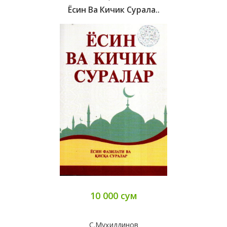
Ёсин Ва Кичик Сурала..
10 000 сум
С.Муҳиддинов