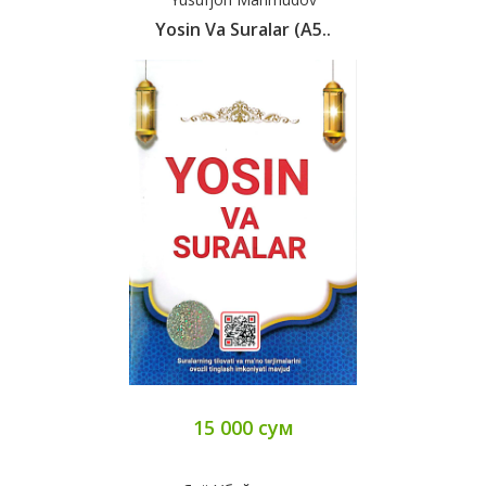
Yosin Va Suralar (А5..
15 000 сум