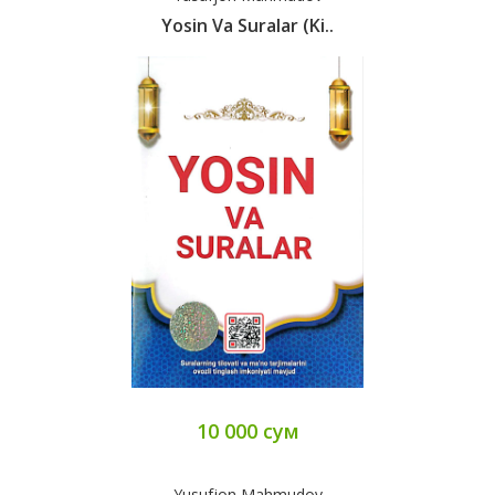
Yosin Va Suralar (ki..
10 000 сум
Yusufjon Mahmudov