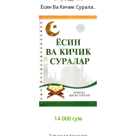
Ёсин Ва Кичик Сурала..
14 000 сум
Таваккал Кенжаев