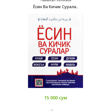
Ёсин Ва Кичик Сурала..
15 000 сум