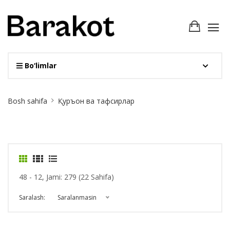
Bo‘limlar
Site
Bosh sahifa
Қуръон ва тафсирлар
Breadcrumb
48 - 12, Jami: 279 (22 Sahifa)
Saralash:
Saralanmasin