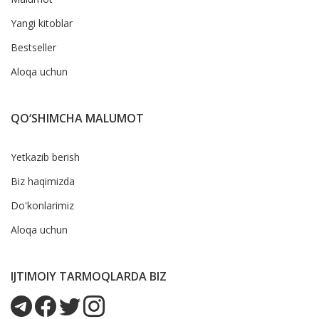
Yangi kitoblar
Bestseller
Aloqa uchun
QO‘SHIMCHA MALUMOT
Yetkazib berish
Biz haqimizda
Do'konlarimiz
Aloqa uchun
IJTIMOIY TARMOQLARDA BIZ