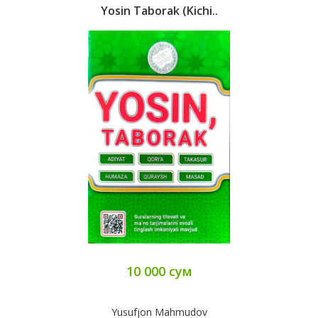
Yosin Taborak (kichi..
10 000 сум
Yusufjon Mahmudov