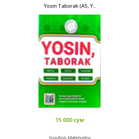
Yosin Taborak (А5, Y..
15 000 сум
Yusufjon Mahmudov