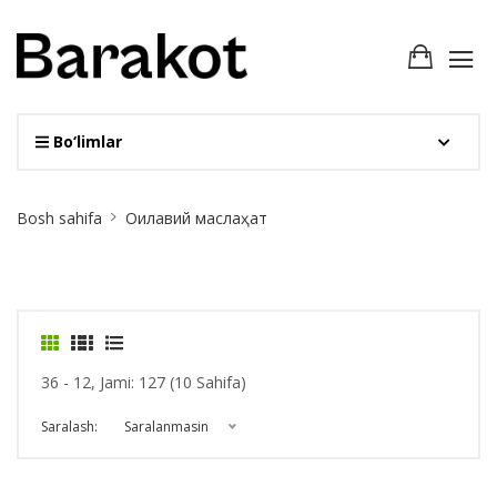
Bo‘limlar
Site
Bosh sahifa
Оилавий маслаҳат
Breadcrumb
36 - 12, Jami: 127 (10 Sahifa)
Saralash:
Saralanmasin