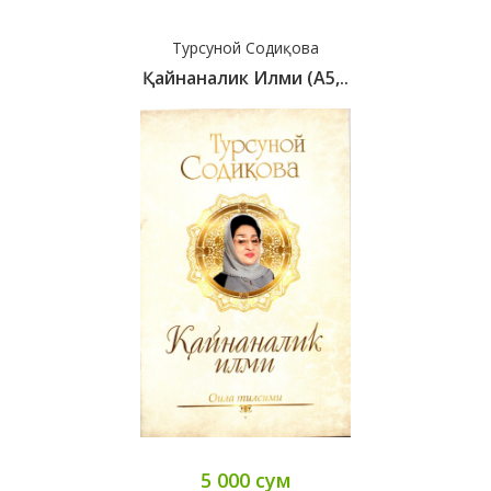
Турсуной Содиқова
Қайнаналик Илми (А5,..
5 000 сум