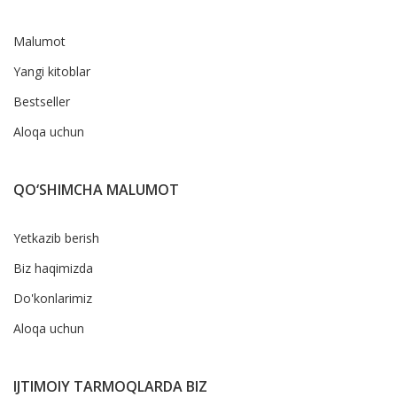
Malumot
Yangi kitoblar
Bestseller
Aloqa uchun
QO‘SHIMCHA MALUMOT
Yetkazib berish
Biz haqimizda
Do'konlarimiz
Aloqa uchun
IJTIMOIY TARMOQLARDA BIZ