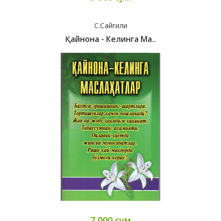
С.Сайгили
Қайнона - Келинга Ма..
7 000 сум