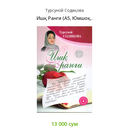
Турсуной Содиқова
Ишқ Ранги (А5, Юмшоқ..
13 000 сум