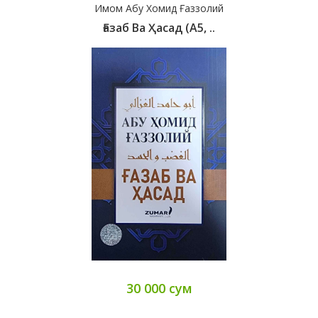
Имом Абу Хомид Ғаззолий
Ғазаб Ва Ҳасад (А5, ..
30 000 сум