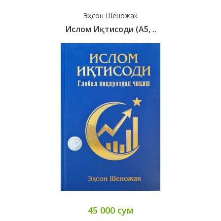
Эҳсон Шеножак
Ислом Иқтисоди (А5, ..
45 000 сум