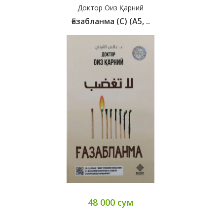
Доктор Оиз Қарний
Ғазабланма (с) (А5, ..
48 000 сум