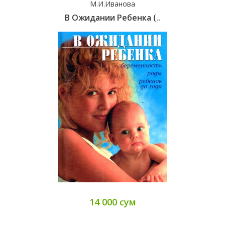
М.И.Иванова
В Ожидании Ребенка (..
14 000 сум