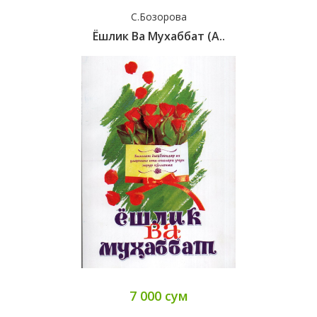
С.Бозорова
Ёшлик Ва Мухаббат (А..
7 000 сум