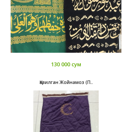
130 000 сум
Қавилган Жойнамоз (п..