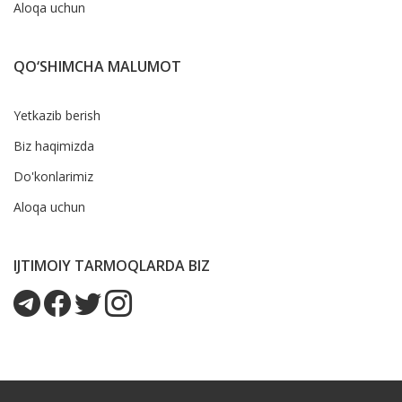
Aloqa uchun
QO‘SHIMCHA MALUMOT
Yetkazib berish
Biz haqimizda
Do'konlarimiz
Aloqa uchun
IJTIMOIY TARMOQLARDA BIZ