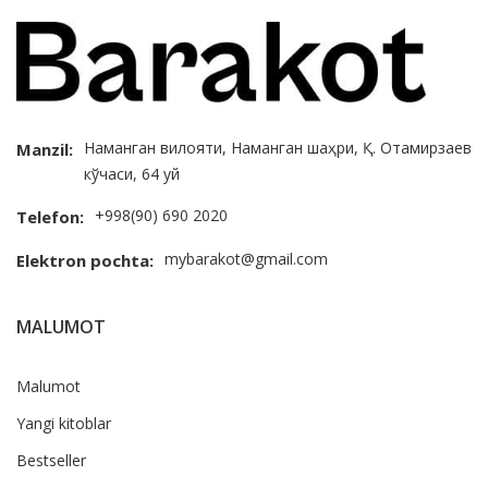
Наманган вилояти, Наманган шаҳри, Қ. Отамирзаев
Manzil:
кўчаси, 64 уй
+998(90) 690 2020
Telefon:
mybarakot@gmail.com
Elektron pochta:
MALUMOT
Malumot
Yangi kitoblar
Bestseller