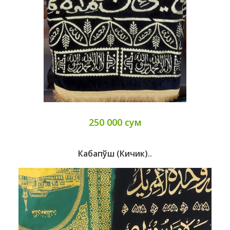
250 000 сум
Кабапўш (кичик)..