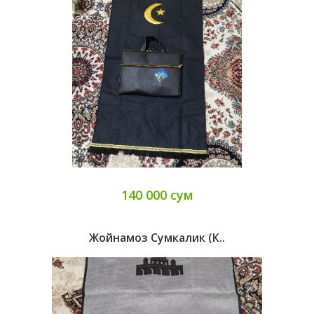
140 000 сум
Жойнамоз Сумкалик (к..