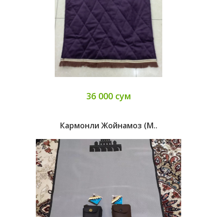
36 000 сум
Кармонли Жойнамоз (M..