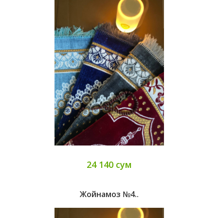
24 140 сум
Жойнамоз №4..