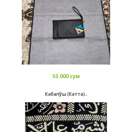
55 000 сум
Кабапўш (катта)..