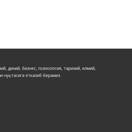
ий, диний, бизнес, психология, тарихий, илмий,
н нуқтасига етказиб берамиз.