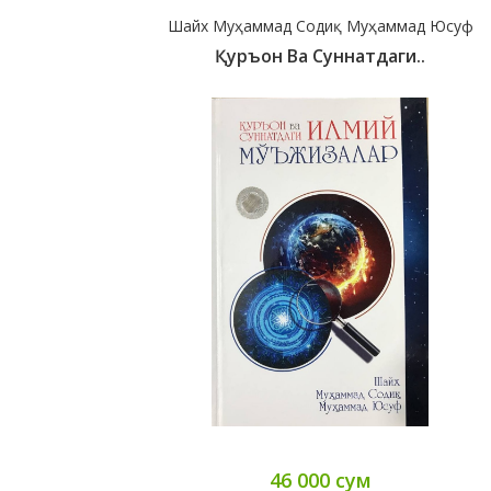
Шайх Муҳаммад Содиқ Муҳаммад Юсуф
Қуръон Ва Суннатдаги..
46 000 сум