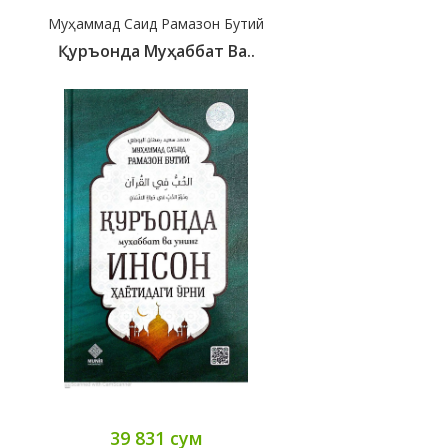
Муҳаммад Саид Рамазон Бутий
Қуръонда Муҳаббат Ва..
39 831 сум