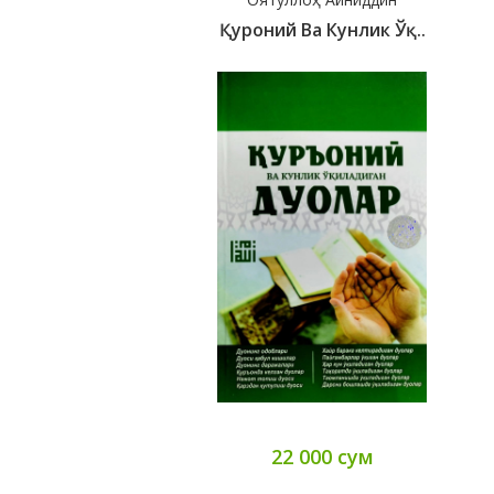
Қуроний Ва Кунлик Ўқ..
22 000 сум