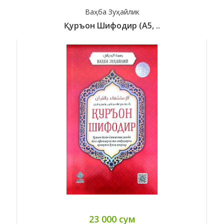
Ваҳба Зуҳайлик
Қуръон Шифодир (А5, ..
23 000 сум