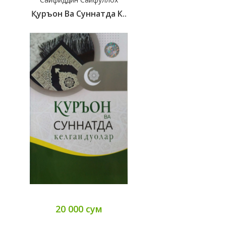
Қуръон Ва Суннатда К..
20 000 сум