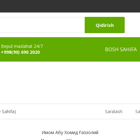
Qidirish
Bepul maslahat 24/7
BOSH SAHIFA
+998(90) 690 2020
9 Sahifa)
Saralash:
Sa
Имом Абу Хомид Ғаззолий