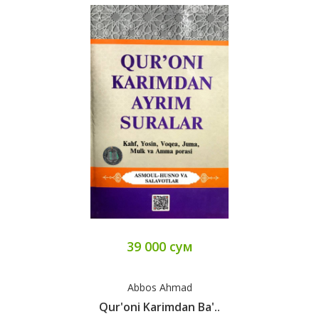
39 000 сум
Abbos Ahmad
Qur'oni Karimdan Ba'..