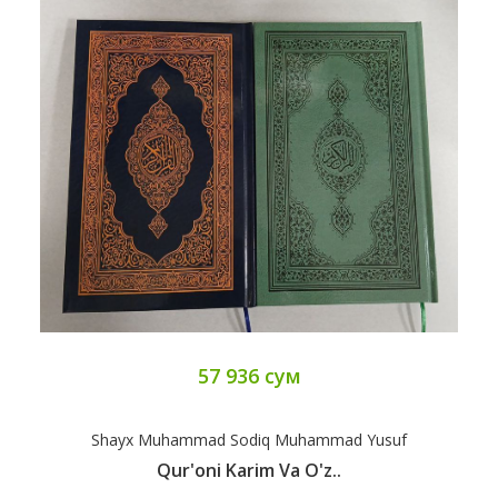
57 936 сум
Shayx Muhammad Sodiq Muhammad Yusuf
Qur'oni Karim Va O'z..