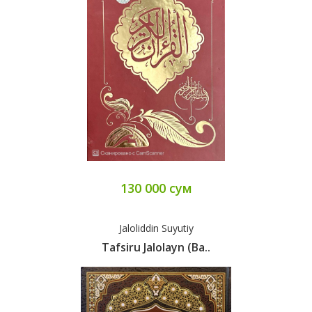
130 000 сум
Jaloliddin Suyutiy
Tafsiru Jalolayn (Ba..