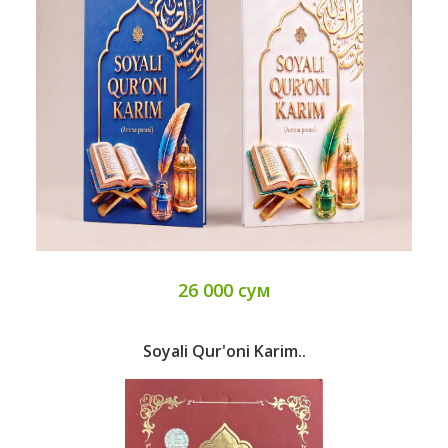
26 000 сум
Soyali Qur'oni Karim..