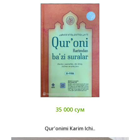
35 000 сум
Qur'onimi Karim Ichi..