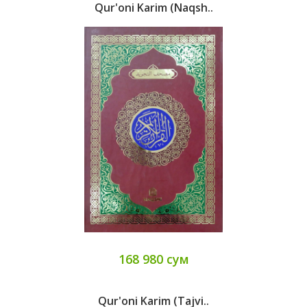
Qur'oni Karim (Naqsh..
168 980 сум
Qur'oni Karim (Tajvi..