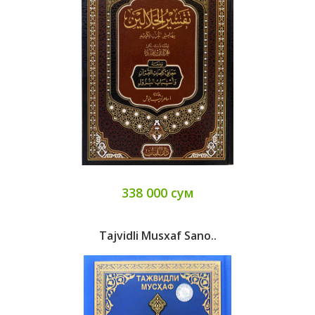
338 000 сум
Tajvidli Musxaf Sano..