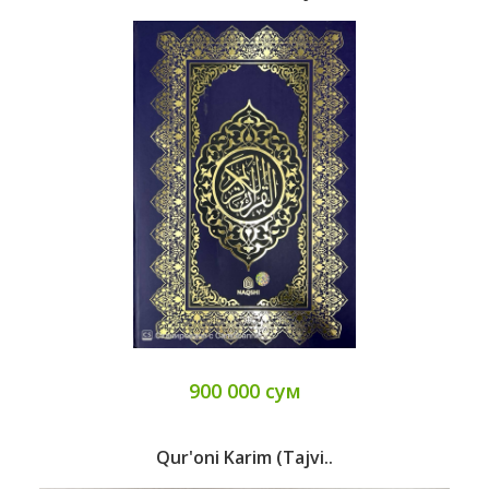
900 000 сум
Qur'oni Karim (tajvi..