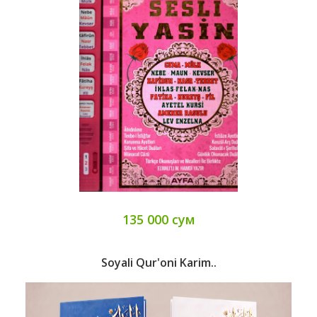
135 000 сум
Soyali Qur'oni Karim..