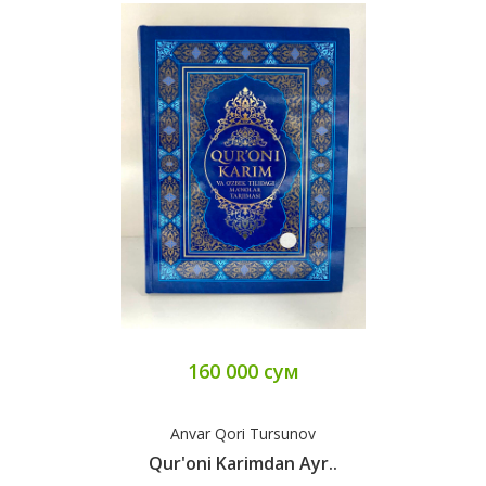
160 000 сум
Anvar Qori Tursunov
Qur'oni Karimdan Ayr..