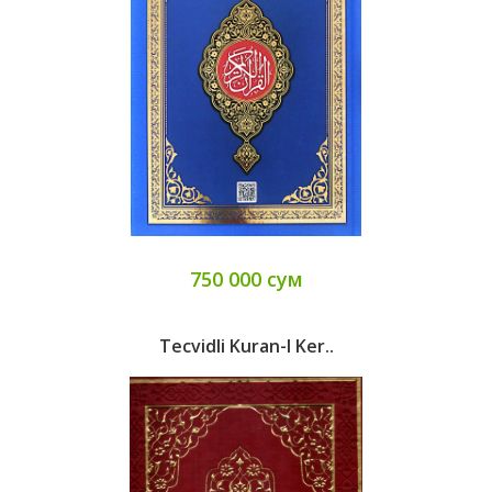
750 000 сум
Tecvidli Kuran-I Ker..