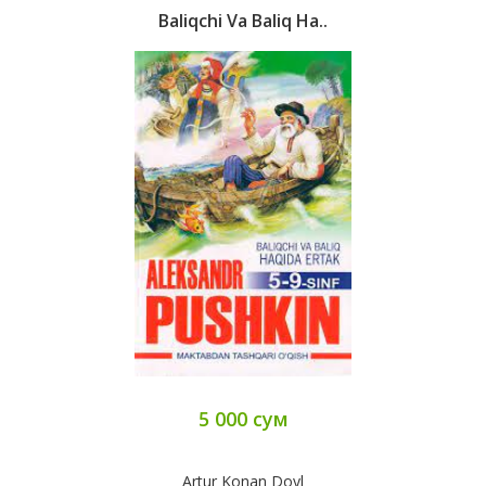
Baliqchi Va Baliq Ha..
5 000 сум
Artur Konan Doyl