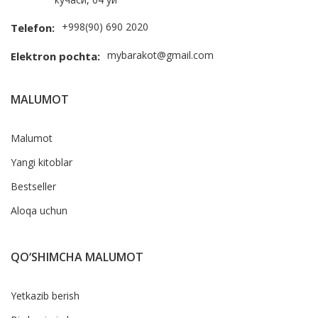
+998(90) 690 2020
Telefon:
mybarakot@gmail.com
Elektron pochta:
MALUMOT
Malumot
Yangi kitoblar
Bestseller
Aloqa uchun
QO‘SHIMCHA MALUMOT
Yetkazib berish