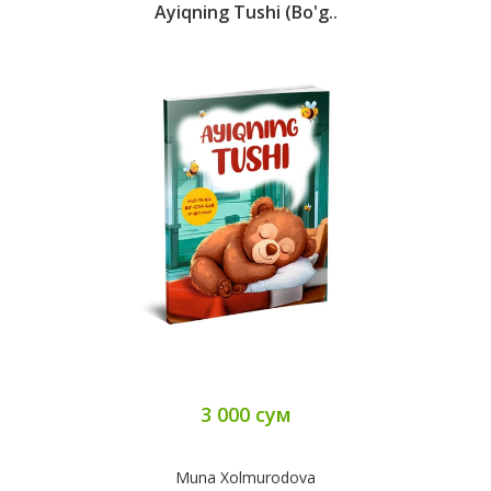
Ayiqning Tushi (bo'g..
3 000 сум
Muna Xolmurodova