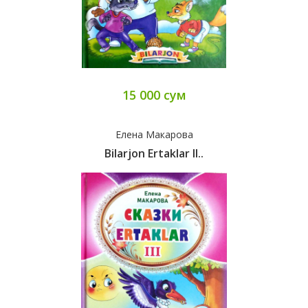
15 000 сум
Елена Макарова
Bilarjon Ertaklar II..