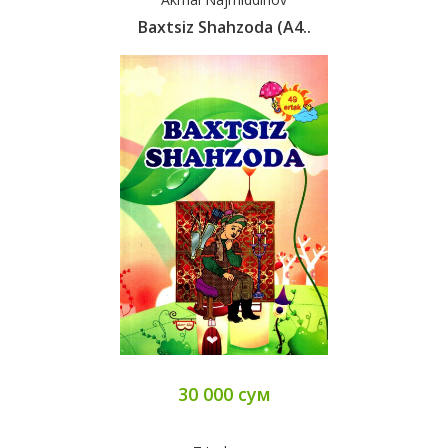
Baxtsiz Shahzoda (А4..
30 000 сум