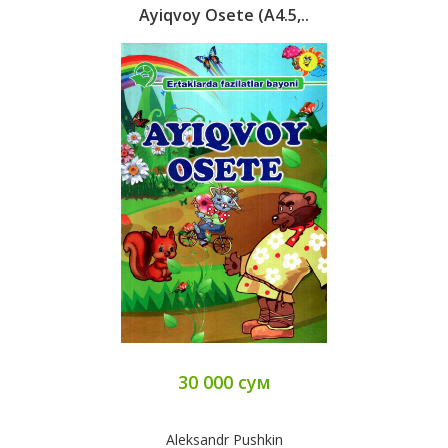
Ayiqvoy Osete (А4.5,..
30 000 сум
Aleksandr Pushkin