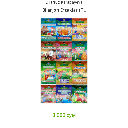
Dilafruz Karabayeva
Bilarjon Ertaklar (п..
3 000 сум