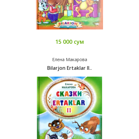
15 000 сум
Елена Макарова
Bilarjon Ertaklar II..