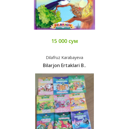
15 000 сум
Dilafruz Karabayeva
Bilarjon Ertaklari B..