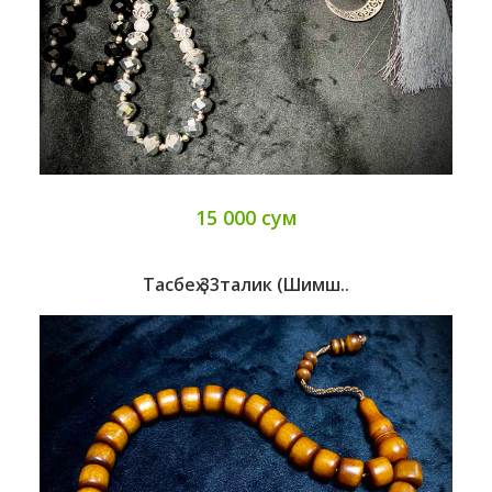
15 000 сум
Тасбеҳ 33талик (шимш..