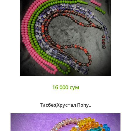
16 000 сум
Тасбеҳ (хрустал Попу..