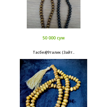
50 000 сум
Тасбеҳ 99талик (зайт..