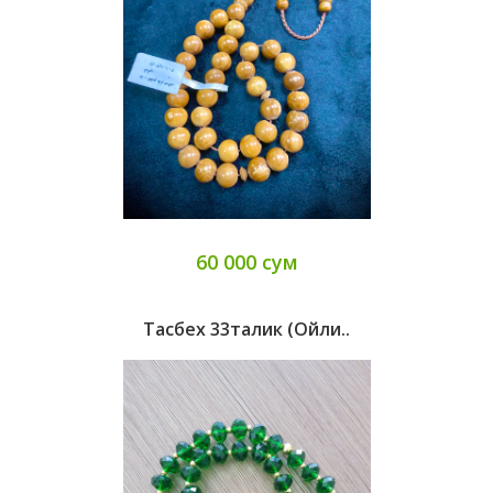
60 000 сум
Тасбех 33талик (ойли..