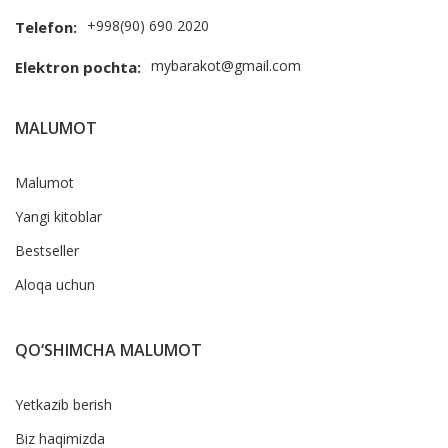
+998(90) 690 2020
Telefon:
mybarakot@gmail.com
Elektron pochta:
MALUMOT
Malumot
Yangi kitoblar
Bestseller
Aloqa uchun
QO‘SHIMCHA MALUMOT
Yetkazib berish
Biz haqimizda