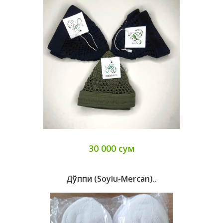
30 000 сум
Дўппи (Soylu-Mercan)..