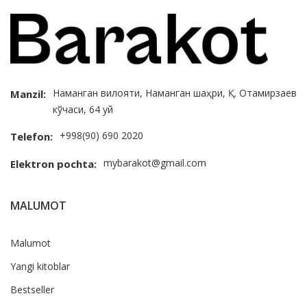
Наманган вилояти, Наманган шаҳри, Қ. Отамирзаев
Manzil:
кўчаси, 64 уй
+998(90) 690 2020
Telefon:
mybarakot@gmail.com
Elektron pochta:
MALUMOT
Malumot
Yangi kitoblar
Bestseller