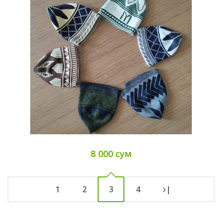
8 000 сум
1
2
3
4
|