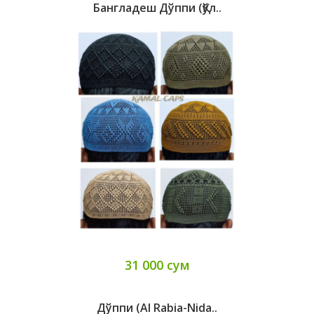
Бангладеш Дўппи (қўл..
31 000 сум
Дўппи (Al Rabia-Nida..