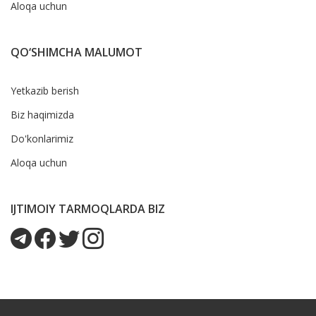
Aloqa uchun
QO‘SHIMCHA MALUMOT
Yetkazib berish
Biz haqimizda
Do'konlarimiz
Aloqa uchun
IJTIMOIY TARMOQLARDA BIZ