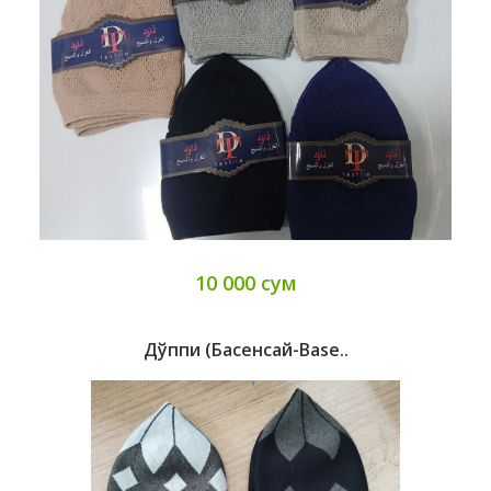
10 000 сум
Дўппи (басенсай-Base..