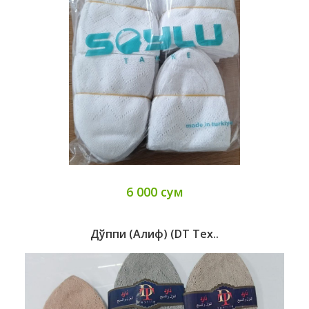
6 000 сум
Дўппи (Алиф) (DT Tex..