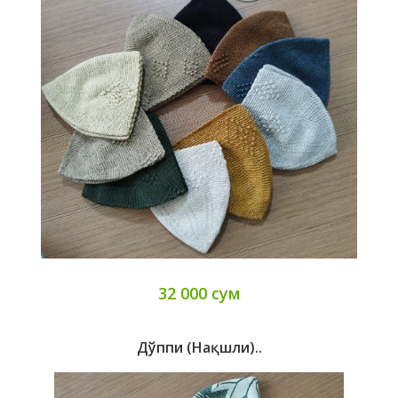
32 000 сум
Дўппи (нақшли)..