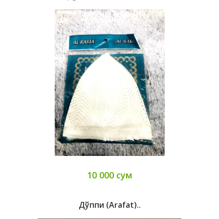
10 000 сум
Дўппи (Arafat)..