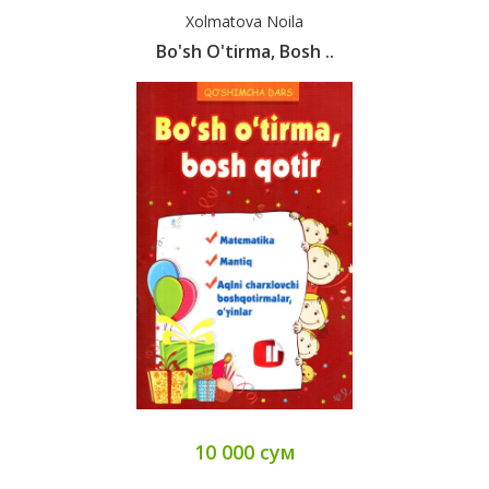
Xolmatova Noila
Bo'sh O'tirma, Bosh ..
10 000 сум