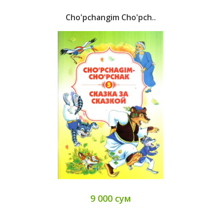
Cho'pchangim Cho'pch..
9 000 сум