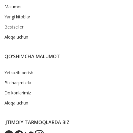
Malumot
Yangi kitoblar
Bestseller
Aloqa uchun
QO‘SHIMCHA MALUMOT
Yetkazib berish
Biz haqimizda
Do'konlarimiz
Aloqa uchun
IJTIMOIY TARMOQLARDA BIZ