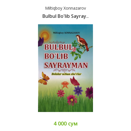
Miltiqboy Xonnazarov
Bulbul Bo'lib Sayray..
4 000 сум