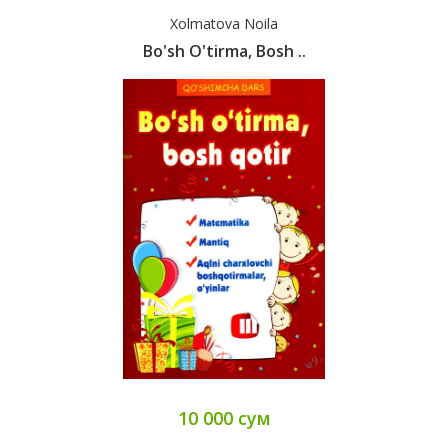
Xolmatova Noila
Bo'sh O'tirma, Bosh ..
10 000 сум