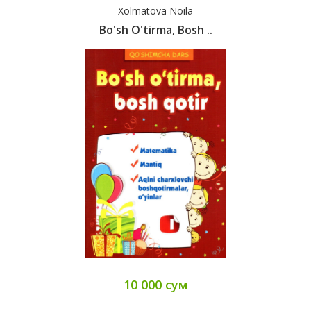
Xolmatova Noila
Bo'sh O'tirma, Bosh ..
10 000 сум