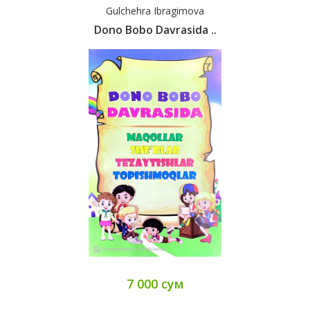
Gulchehra Ibragimova
Dono Bobo Davrasida ..
7 000 сум