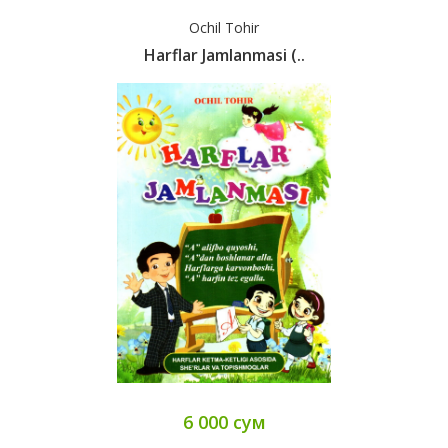
Ochil Tohir
Harflar Jamlanmasi (..
6 000 сум