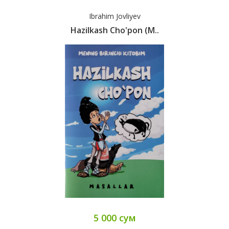
Ibrahim Jovliyev
Hazilkash Cho'pon (m..
5 000 сум