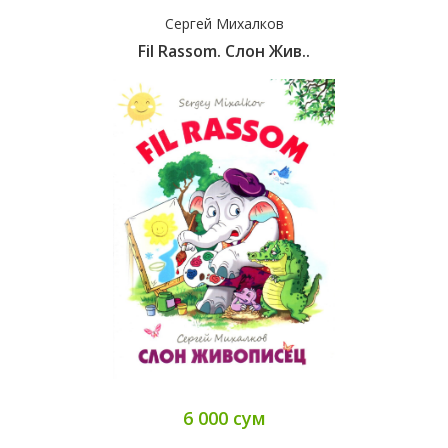
Сергей Михалков
Fil Rassom. Слон Жив..
6 000 сум