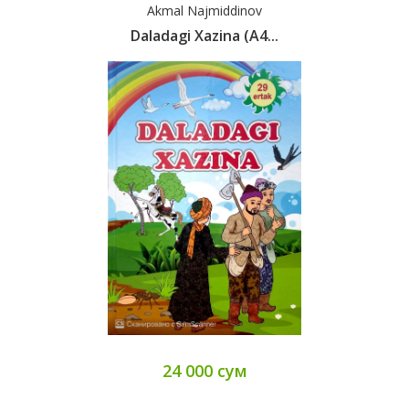
Akmal Najmiddinov
Daladagi Xazina (А4...
24 000 сум