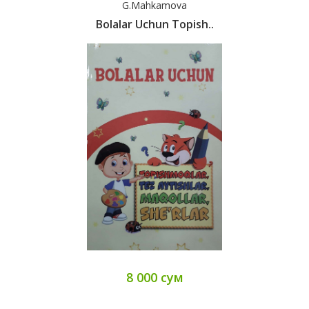
G.Mahkamova
Bolalar Uchun Topish..
8 000 сум