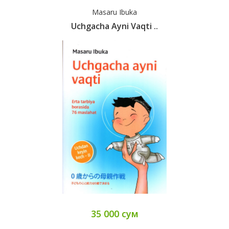
Masaru Ibuka
Uchgacha Ayni Vaqti ..
35 000 сум