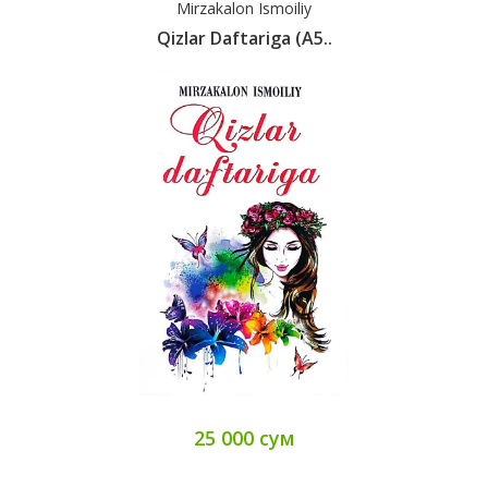
Mirzakalon Ismoiliy
Qizlar Daftariga (А5..
25 000 сум