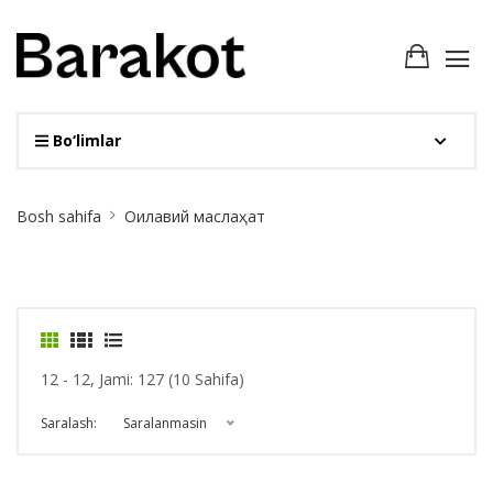
Bo‘limlar
Site
Bosh sahifa
Оилавий маслаҳат
Breadcrumb
12 - 12, Jami: 127 (10 Sahifa)
Saralash:
Saralanmasin