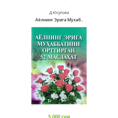
Д.Юсупова
Аёлнинг Эрига Мухаб..
5 000 сум