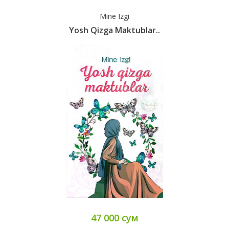
Mine Izgi
Yosh Qizga Maktublar..
47 000 сум