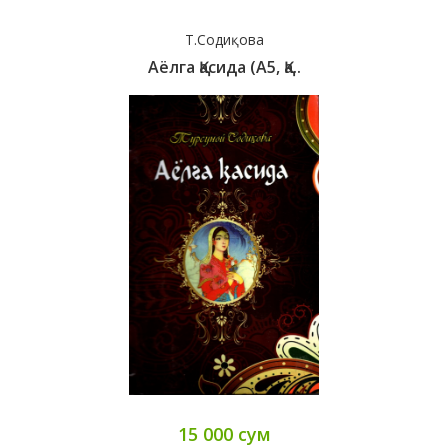
Т.Содиқова
Аёлга Қасида (А5, Қа..
15 000 сум