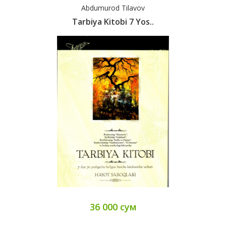
Abdumurod Tilavov
Tarbiya Kitobi 7 Yos..
36 000 сум