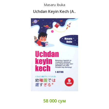
Masaru Ibuka
Uchdan Keyin Kech (А..
58 000 сум