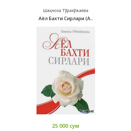
Шаҳноза Тўрахўжаева
Аёл Бахти Сирлари (А..
25 000 сум