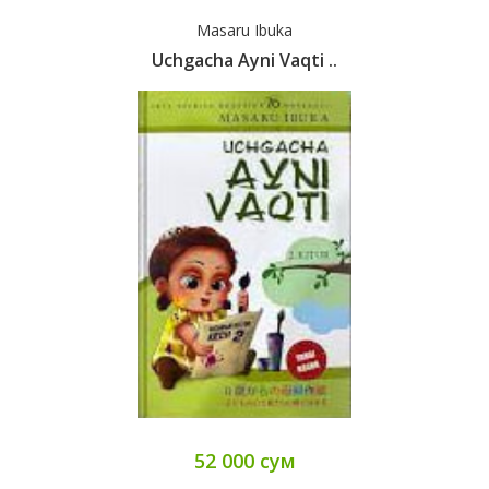
Masaru Ibuka
Uchgacha Ayni Vaqti ..
52 000 сум