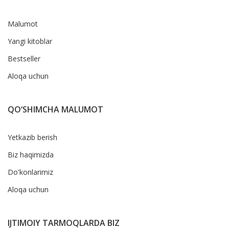
Malumot
Yangi kitoblar
Bestseller
Aloqa uchun
QO‘SHIMCHA MALUMOT
Yetkazib berish
Biz haqimizda
Do'konlarimiz
Aloqa uchun
IJTIMOIY TARMOQLARDA BIZ