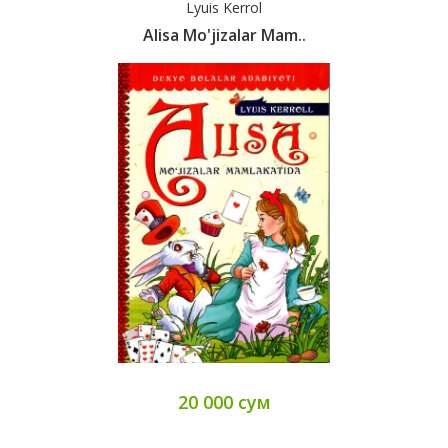
Lyuis Kerrol
Alisa Mo'jizalar Mam..
20 000 сум