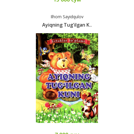
Ilhom Sayidqulov
Ayiqning Tug'ilgan K..