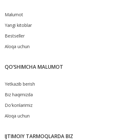
Malumot
Yangi kitoblar
Bestseller
Aloqa uchun
QO‘SHIMCHA MALUMOT
Yetkazib berish
Biz haqimizda
Do'konlarimiz
Aloqa uchun
IJTIMOIY TARMOQLARDA BIZ