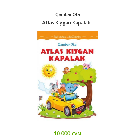
Qambar Ota
Atlas Kiygan Kapalak..
10 000 сум