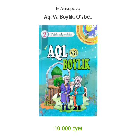
M,Yusupova
Aql Va Boylik. O'zbe..
10 000 сум