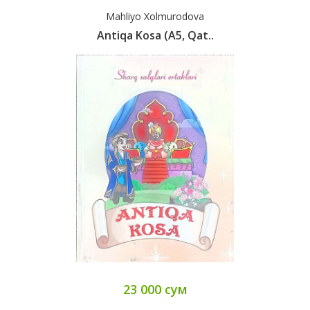
Mahliyo Xolmurodova
Antiqa Kosa (А5, Qat..
23 000 сум