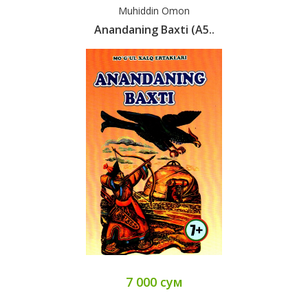
Muhiddin Omon
Anandaning Baxti (А5..
7 000 сум