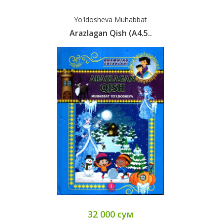
Yo'ldosheva Muhabbat
Arazlagan Qish (А4.5..
32 000 сум