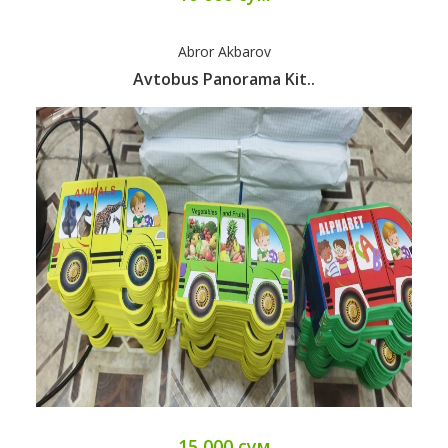
Abror Akbarov
Avtobus Panorama Kit..
15 000 сум