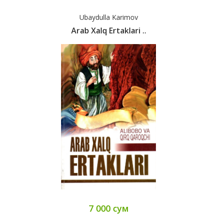
Ubaydulla Karimov
Arab Xalq Ertaklari ..
7 000 сум