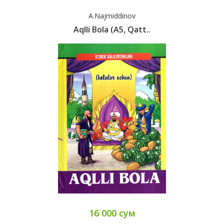
A.Najmiddinov
Aqlli Bola (А5, Qatt..
16 000 сум