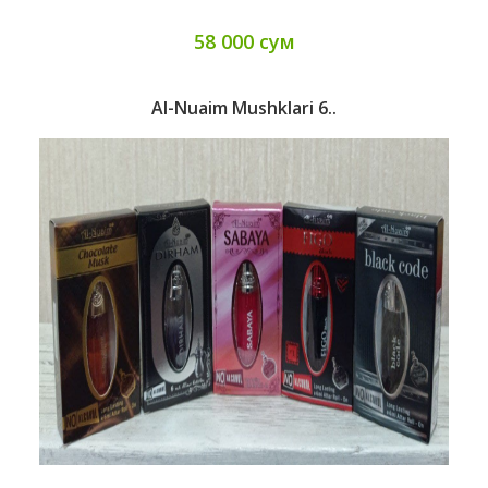
58 000 сум
Al-Nuaim Mushklari 6..