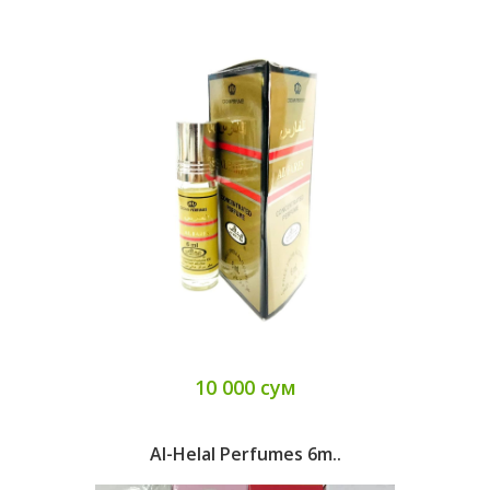
10 000 сум
Al-Helal Perfumes 6m..