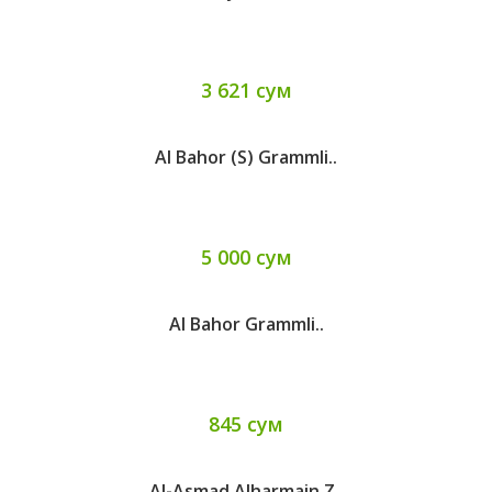
3 621 сум
Al Bahor (s) Grammli..
5 000 сум
Al Bahor Grammli..
845 сум
Al-Asmad Alharmain Z..