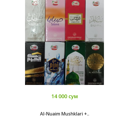
14 000 сум
Al-Nuaim Mushklari +..