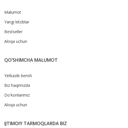
Malumot
Yangi kitoblar
Bestseller
Aloqa uchun
QO‘SHIMCHA MALUMOT
Yetkazib berish
Biz haqimizda
Do'konlarimiz
Aloqa uchun
IJTIMOIY TARMOQLARDA BIZ