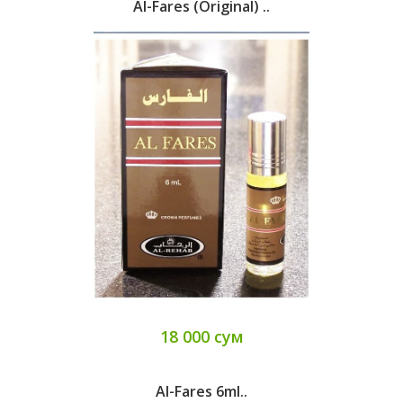
Al-Fares (original) ..
18 000 сум
Al-Fares 6ml..