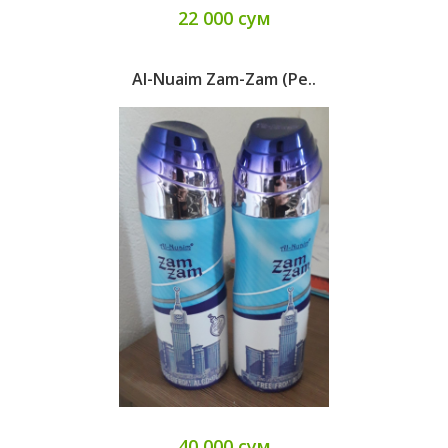
22 000 сум
Al-Nuaim Zam-Zam (pe..
40 000 сум