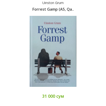
Uinston Grum
Forrest Gamp (А5, Qa..
31 000 сум