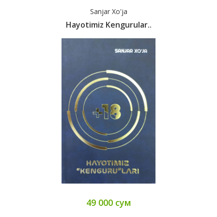
Sanjar Xo'ja
Hayotimiz Kengurular..
49 000 сум