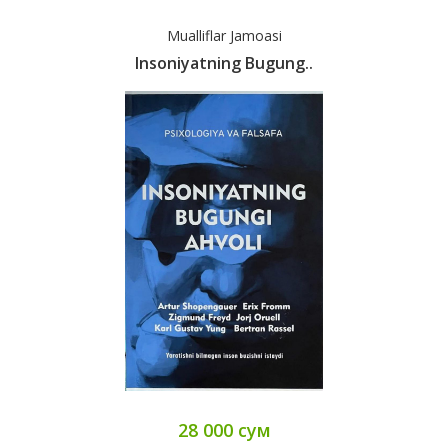
Mualliflar Jamoasi
Insoniyatning Bugung..
28 000 сум