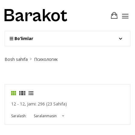
Bo‘limlar
Site
Bosh sahifa
Психологик
Breadcrumb
12 - 12, Jami: 296 (23 Sahifa)
Saralash:
Saralanmasin