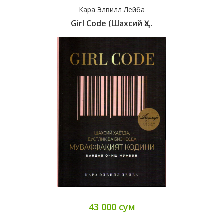
Кара Элвилл Лейба
Girl Code (шахсий Ҳа..
43 000 сум