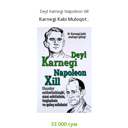
Deyl Karnegi Napoleon Xill
Karnegi Kabi Muloqot..
33 000 сум