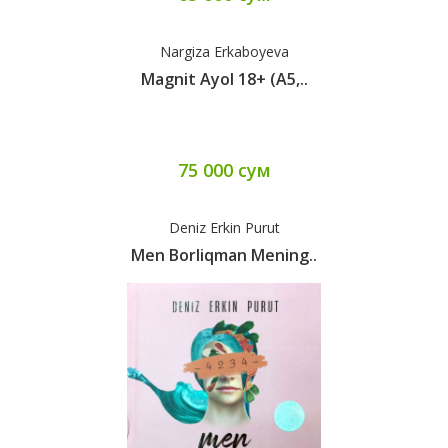
Nargiza Erkaboyeva
Magnit Ayol 18+ (А5,..
75 000 сум
Deniz Erkin Purut
Men Borliqman Mening..