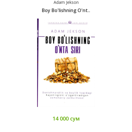
Adam Jekson
Boy Bo'lishning O'nt..
14 000 сум