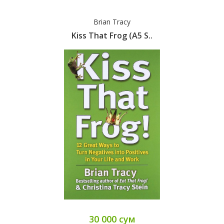
Brian Tracy
Kiss That Frog (A5 S..
30 000 сум