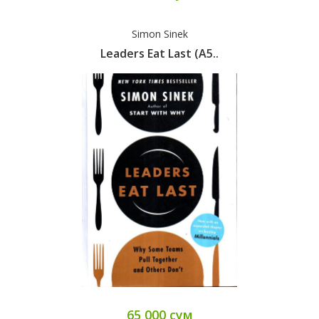
Simon Sinek
Leaders Eat Last (А5..
65 000 сум