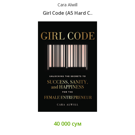
Cara Alwill
Girl Code (A5 Hard C..
40 000 сум