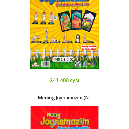
241 400 сум
Mening Joynamozim (N..