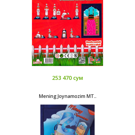
253 470 сум
Mening Joynamozim MT..