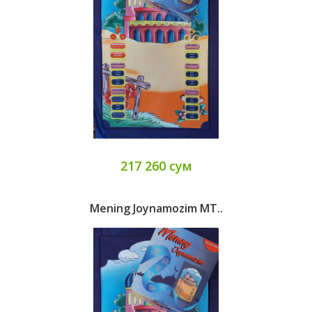
217 260 сум
Mening Joynamozim MT..