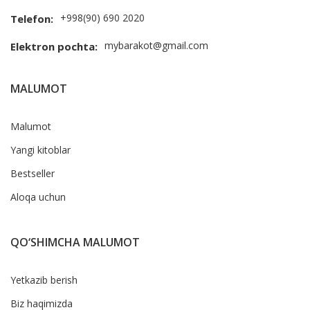
+998(90) 690 2020
Telefon:
mybarakot@gmail.com
Elektron pochta:
MALUMOT
Malumot
Yangi kitoblar
Bestseller
Aloqa uchun
QO‘SHIMCHA MALUMOT
Yetkazib berish
Biz haqimizda