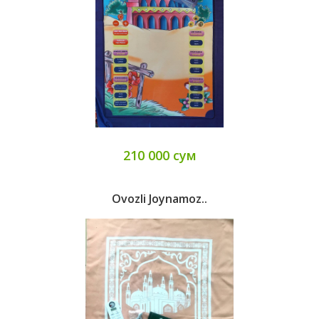
210 000 сум
Ovozli Joynamoz..