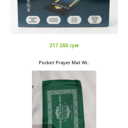
217 260 сум
Pocket Prayer Mat Wi..