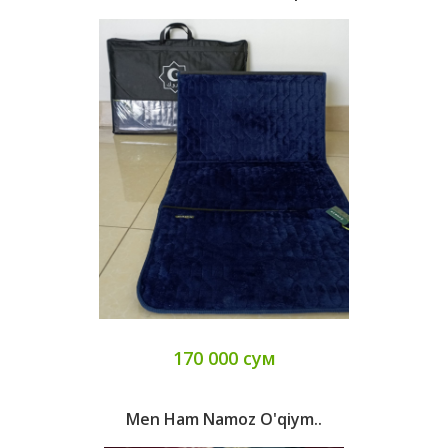
170 000 сум
Men Ham Namoz O'qiym..