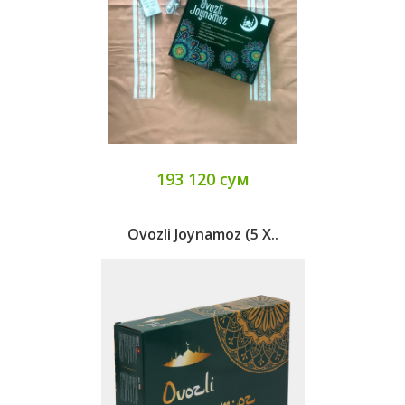
193 120 сум
Ovozli Joynamoz (5 X..