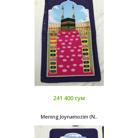
241 400 сум
Mening Joynamozim (N..