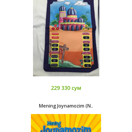
229 330 сум
Mening Joynamozim (N..