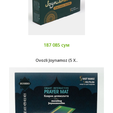
187 085 сум
Ovozli Joynamoz (5 X..