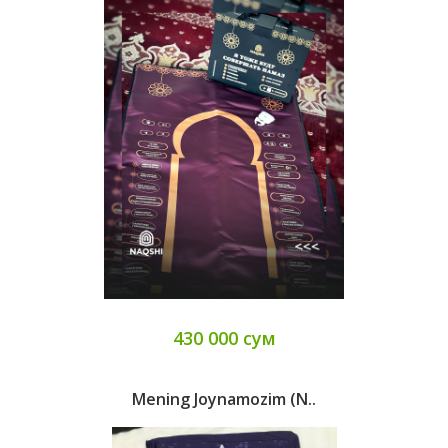
430 000 сум
Mening Joynamozim (N..