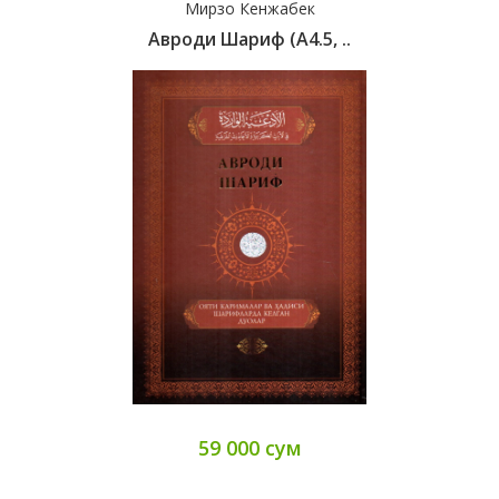
Мирзо Кенжабек
Авроди Шариф (А4.5, ..
59 000 сум