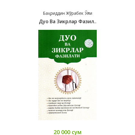
Баҳриддин Жўрабек Ўғли
Дуо Ва Зикрлар Фазил..
20 000 сум