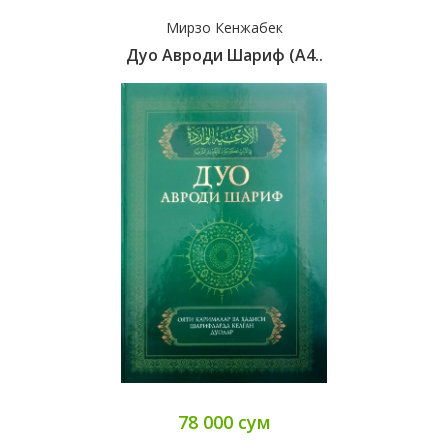
Мирзо Кенжабек
Дуо Авроди Шариф (А4..
78 000 сум