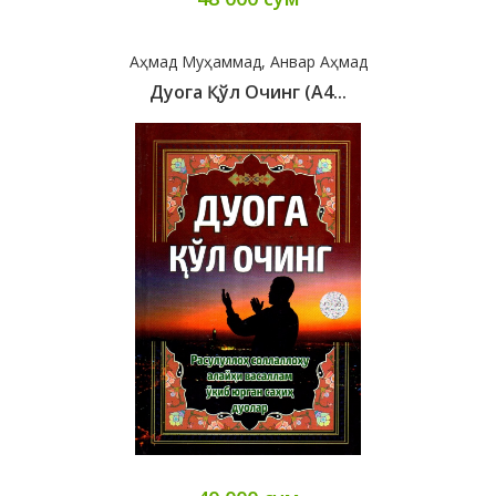
Аҳмад Муҳаммад, Анвар Аҳмад
Дуога Қўл Очинг (А4...