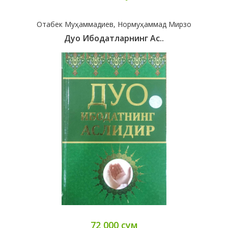
Отабек Муҳаммадиев, Нормуҳаммад Мирзо
Дуо Ибодатларнинг Ас..
72 000 сум