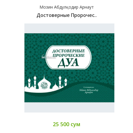
Мозин Абдулқодир Арнаут
Достоверные Пророчес..
25 500 сум