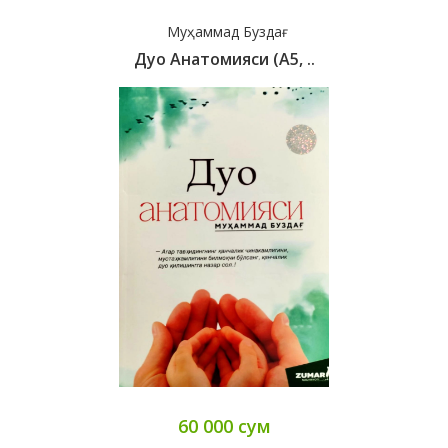
Муҳаммад Буздағ
Дуо Анатомияси (А5, ..
60 000 сум