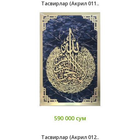
Тасвирлар (Акрил 011..
590 000 сум
Тасвирлар (Акрил 012..