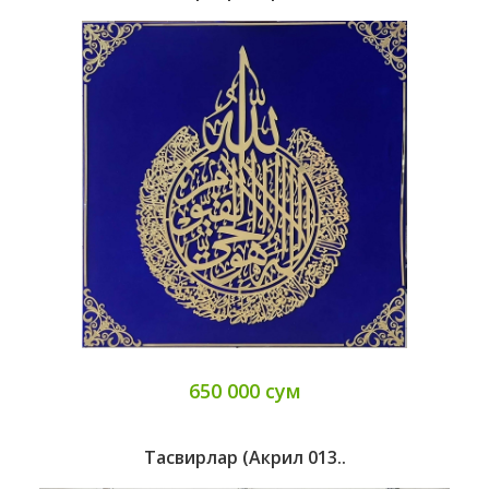
650 000 сум
Тасвирлар (Акрил 013..