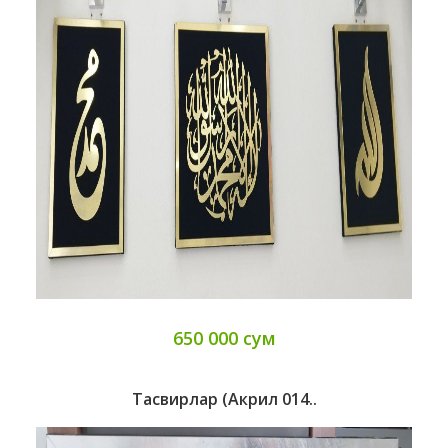
650 000 сум
Тасвирлар (Акрил 014..