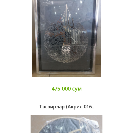
475 000 сум
Тасвирлар (Акрил 016..