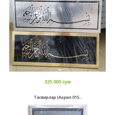
325 000 сум
Тасвирлар (Акрил 015..