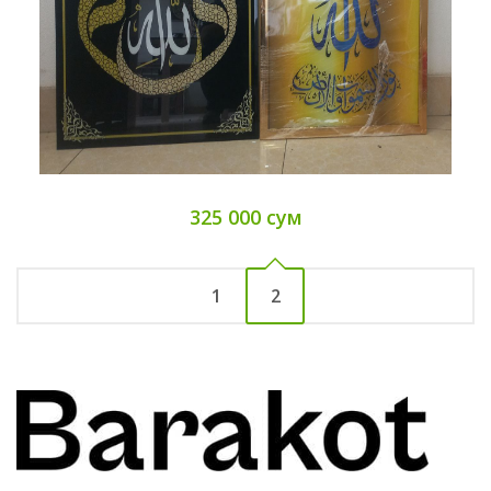
325 000 сум
1
2