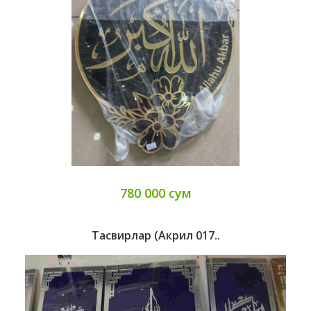
780 000 сум
Тасвирлар (Акрил 017..