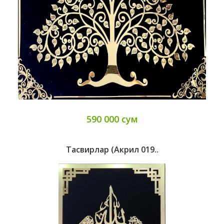
590 000 сум
Тасвирлар (Акрил 019..