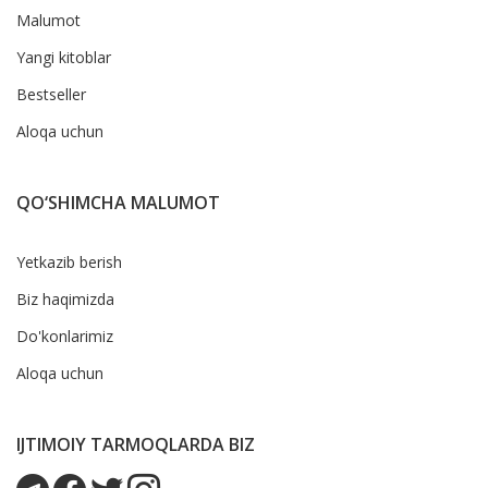
Malumot
Yangi kitoblar
Bestseller
Aloqa uchun
QO‘SHIMCHA MALUMOT
Yetkazib berish
Biz haqimizda
Do'konlarimiz
Aloqa uchun
IJTIMOIY TARMOQLARDA BIZ