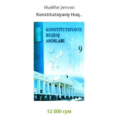
Mualliflar Jamoasi
Konstitutsiyaviy Huq..
12 000 сум