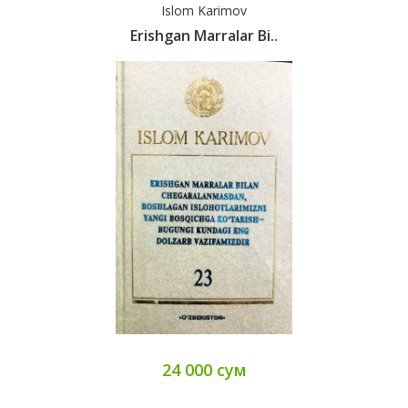
Islom Karimov
Erishgan Marralar Bi..
24 000 сум