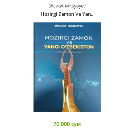
Shavkat Mirziyoyev
Hozirgi Zamon Va Yan..
70 000 сум