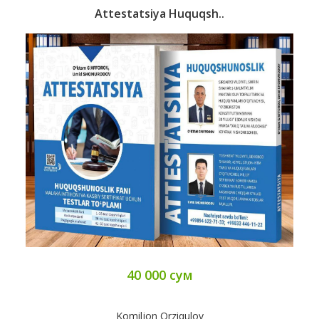
Attestatsiya Huquqsh..
40 000 сум
Komiljon Orziqulov