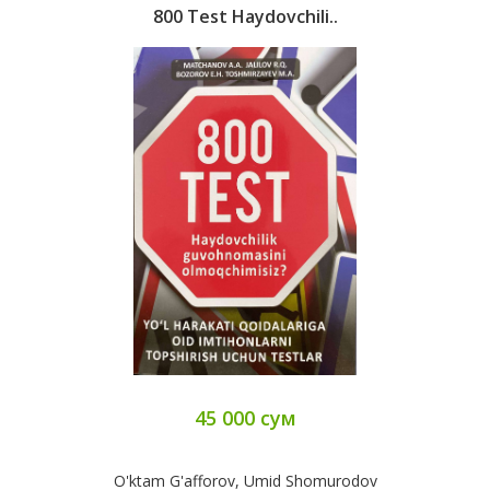
800 Test Haydovchili..
45 000 сум
O'ktam G'afforov, Umid Shomurodov