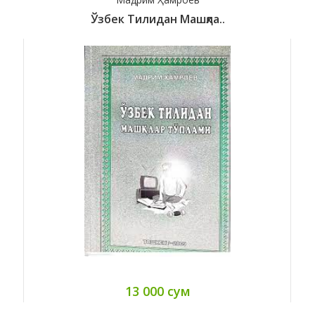
Ўзбек Тилидан Машқла..
13 000 сум