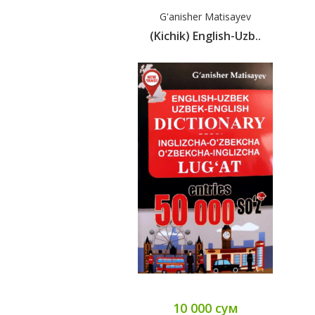
G'anisher Matisayev
(Kichik) English-Uzb..
10 000 сум