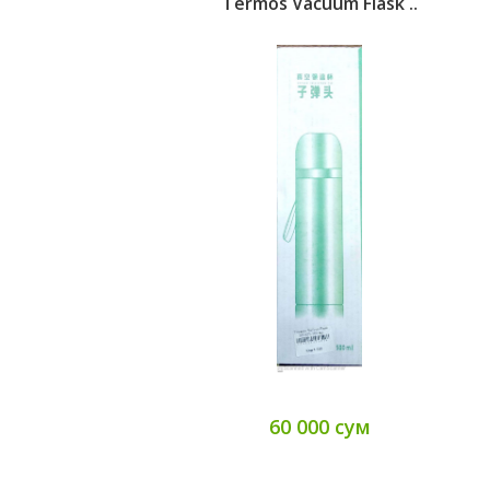
Termos Vacuum Flask ..
60 000 сум