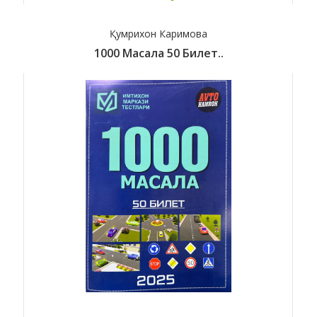
Қумрихон Каримова
1000 Масала 50 Билет..