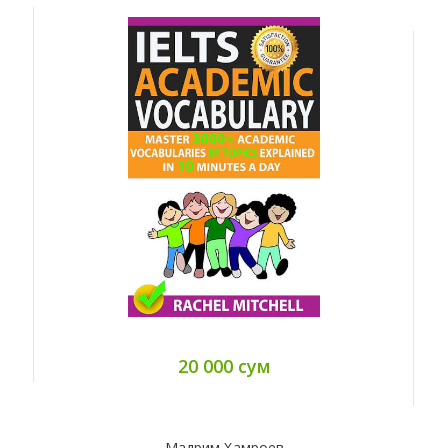
20 000 сум
Мадрим Ҳамроев