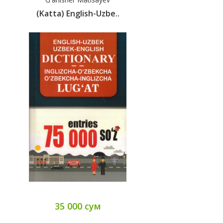
(Katta) English-Uzbe..
35 000 сум