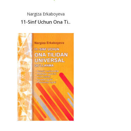
Nargiza Erkaboyeva
11-Sinf Uchun Ona Ti..