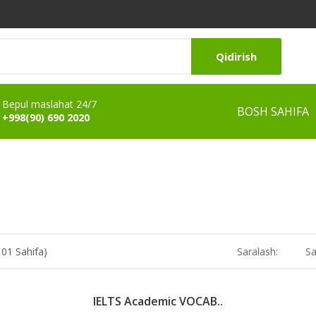
Qidirish
Bepul maslahat 24/7
BOSH SAHIFA
+998(90) 690 2020
101 Sahifa)
Saralash:
Sa
IELTS Academic VOCAB..