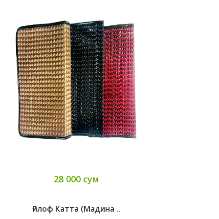
28 000 сум
Ғилоф Катта (Мадина ..