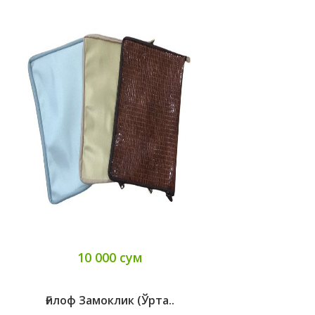
10 000 сум
Ғилоф Замоклик (ўрта..