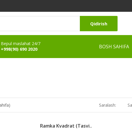
Qidirish
Bepul maslahat 24/7
BOSH SAHIFA
+998(90) 690 2020
ahifa)
Saralash:
Sa
Ramka Kvadrat (tasvi..