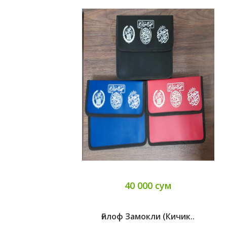
40 000 сум
Ғилоф Замокли (кичик..