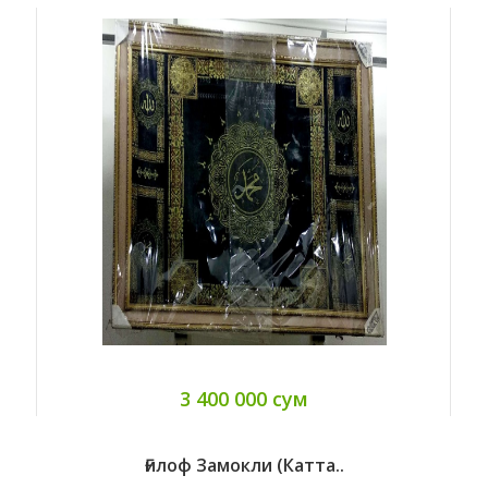
3 400 000 сум
Ғилоф Замокли (катта..