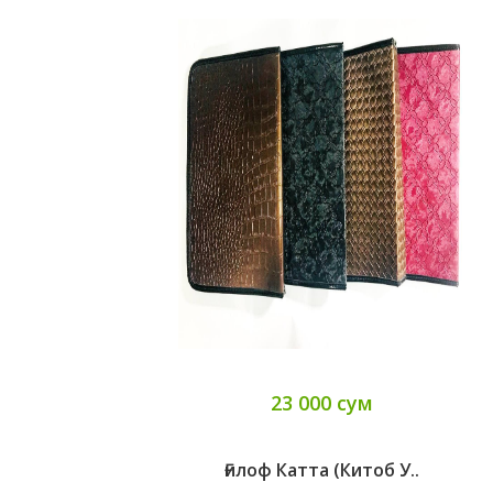
23 000 сум
Ғилоф Катта (китоб У..