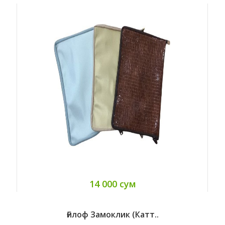
14 000 сум
Ғилоф Замоклик (катт..