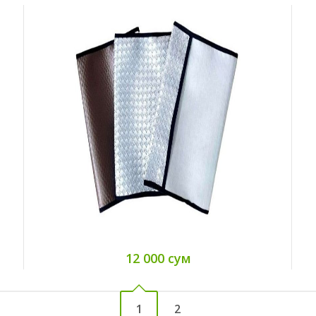
12 000 сум
1
2