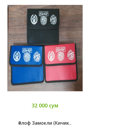
32 000 сум
Ғилоф Замокли (кичик..