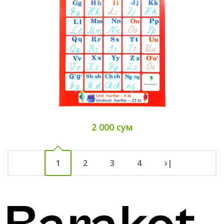
2 000 сум
1
2
3
4
|