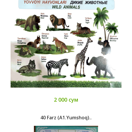
2 000 сум
40 Farz (A1.yumshoq)..