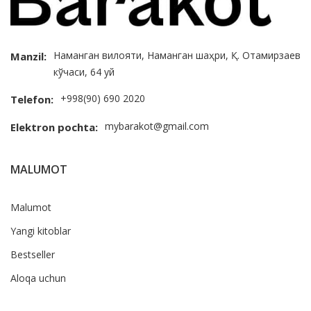
Наманган вилояти, Наманган шаҳри, Қ. Отамирзаев
Manzil:
кўчаси, 64 уй
+998(90) 690 2020
Telefon:
mybarakot@gmail.com
Elektron pochta:
MALUMOT
Malumot
Yangi kitoblar
Bestseller
Aloqa uchun