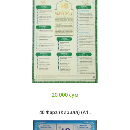
20 000 сум
40 Фарз (кирилл) (A1..