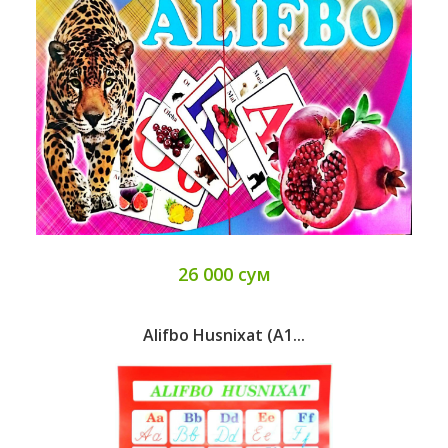
26 000 сум
Alifbo Husnixat (A1...