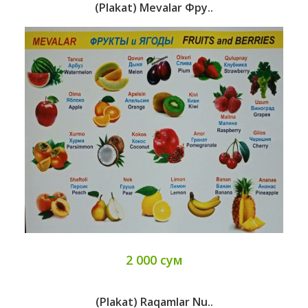
(Plakat) Mevalar Фру..
2 000 сум
(Plakat) Raqamlar Nu..