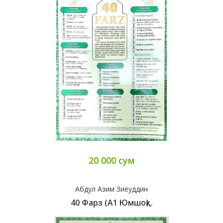
20 000 сум
Абдул Азим Зиёуддин
40 Фарз (A1 Юмшоқ)..