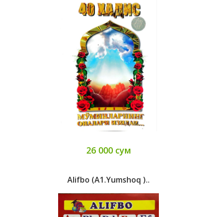
26 000 сум
Alifbo (A1.yumshoq )..