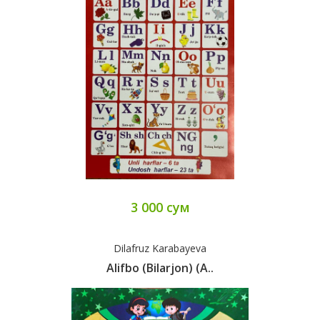
3 000 сум
Dilafruz Karabayeva
Alifbo (bilarjon) (А..