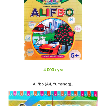
4 000 сум
Alifbo (А4, Yumshoq)..