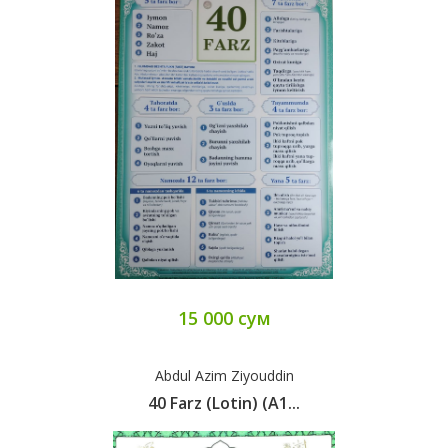
15 000 сум
Abdul Azim Ziyouddin
40 Farz (lotin) (A1...