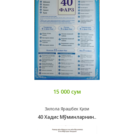
15 000 сум
Зилола Ярашбек Қизи
40 Хадис Мўминларнин..