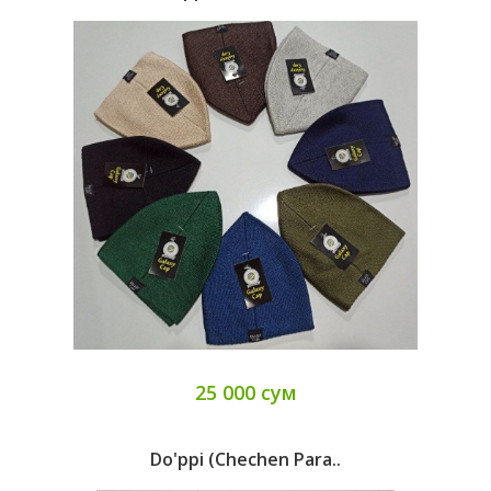
25 000 сум
Do'ppi (chechen Para..