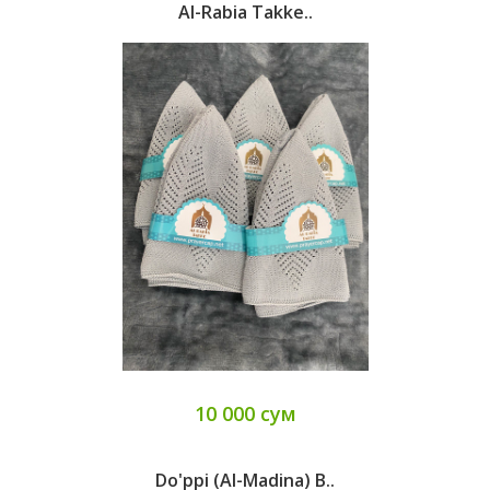
Al-Rabia Takke..
10 000 сум
Do'ppi (Al-Madina) B..