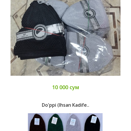
10 000 сум
Do'ppi (Ihsan Kadife..