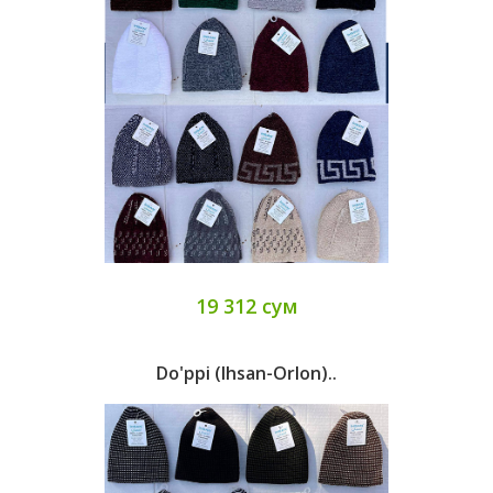
19 312 сум
Do'ppi (Ihsan-Orlon)..