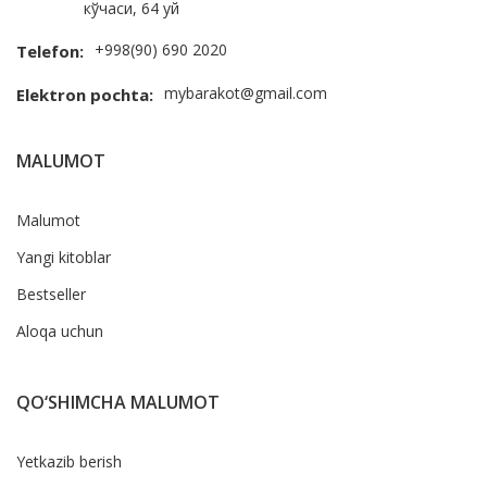
кўчаси, 64 уй
+998(90) 690 2020
Telefon:
mybarakot@gmail.com
Elektron pochta:
MALUMOT
Malumot
Yangi kitoblar
Bestseller
Aloqa uchun
QO‘SHIMCHA MALUMOT
Yetkazib berish