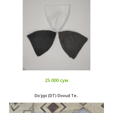
25 000 сум
Do'ppi (DT) Dovud Te..