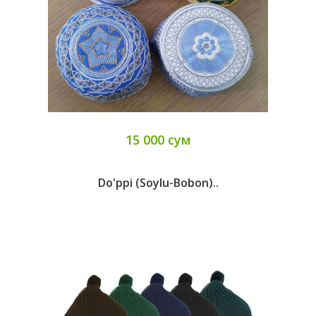
15 000 сум
Do'ppi (Soylu-Bobon)..