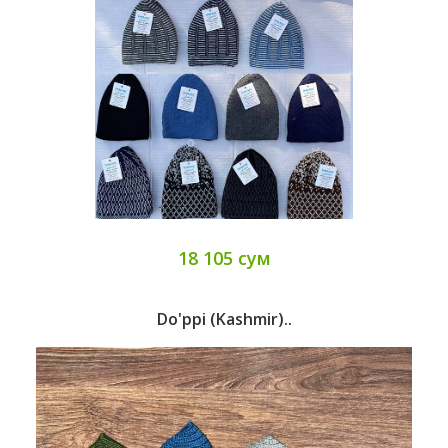
18 105 сум
Do'ppi (kashmir)..