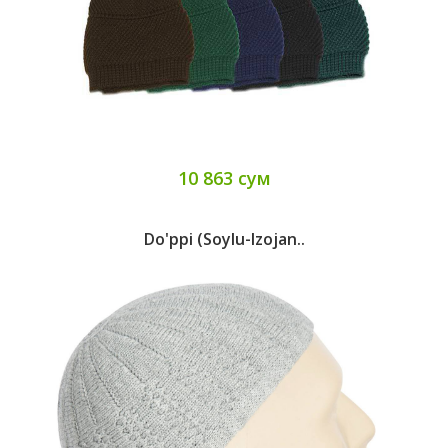
10 863 сум
Do'ppi (Soylu-Izojan..