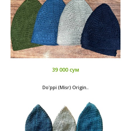
39 000 сум
Do'ppi (Misr) Origin..