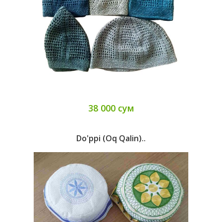
38 000 сум
Do'ppi (Oq Qalin)..