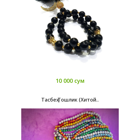
10 000 сум
Тасбеҳ Тошлик (Хитой..