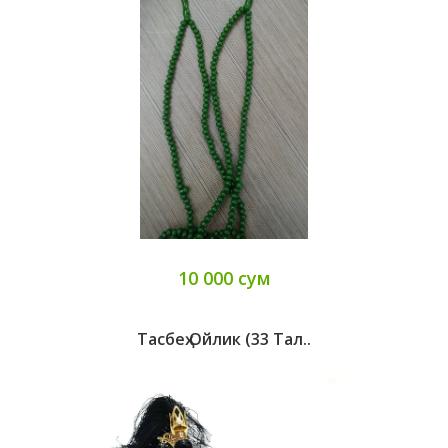
10 000 сум
Тасбеҳ Ойлик (33 Тал..