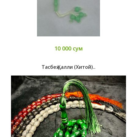
10 000 сум
Тасбеҳ Ҳалли (Хитой)..