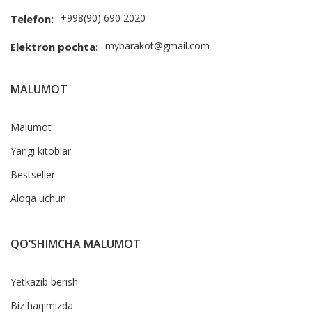
+998(90) 690 2020
Telefon:
mybarakot@gmail.com
Elektron pochta:
MALUMOT
Malumot
Yangi kitoblar
Bestseller
Aloqa uchun
QO‘SHIMCHA MALUMOT
Yetkazib berish
Biz haqimizda