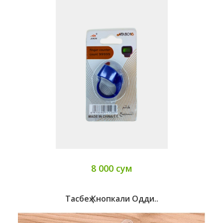
8 000 сум
Тасбеҳ Кнопкали Одди..