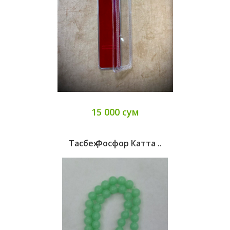
15 000 сум
Тасбеҳ Фосфор Катта ..