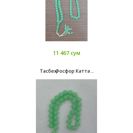
11 467 сум
Тасбеҳ Фосфор Катта ..