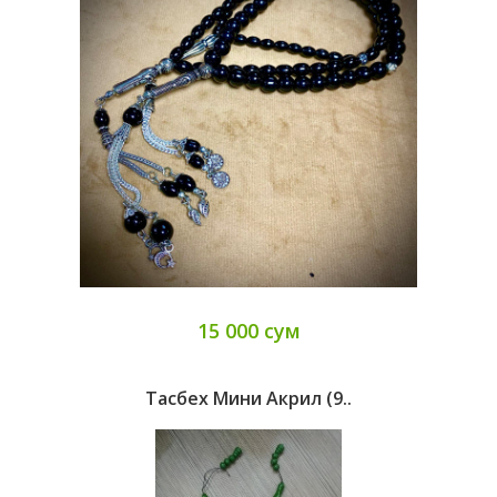
15 000 сум
Тасбех Мини Акрил (9..