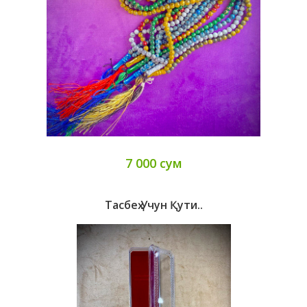
7 000 сум
Тасбеҳ Учун Қути..