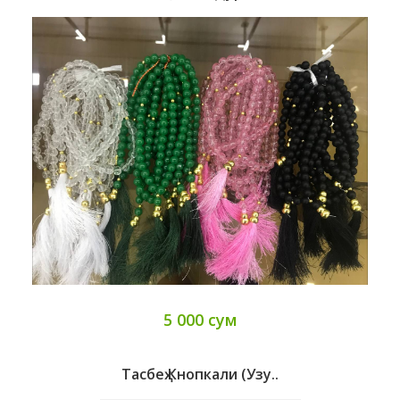
5 000 сум
Тасбеҳ Кнопкали (узу..