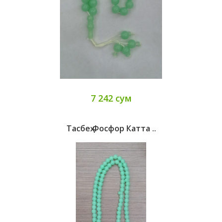
7 242 сум
Тасбеҳ Фосфор Катта ..