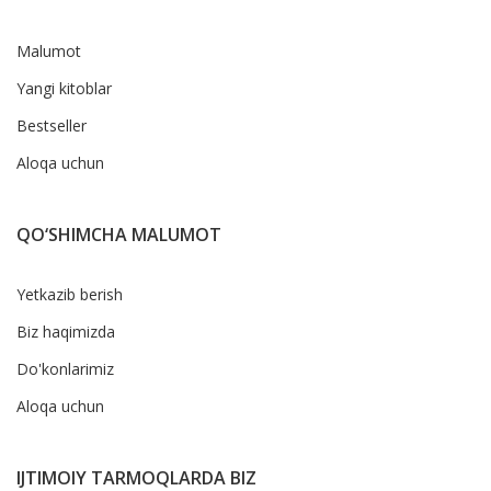
Malumot
Yangi kitoblar
Bestseller
Aloqa uchun
QO‘SHIMCHA MALUMOT
Yetkazib berish
Biz haqimizda
Do'konlarimiz
Aloqa uchun
IJTIMOIY TARMOQLARDA BIZ