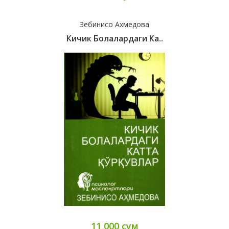
Зебинисо Ахмедова
Кичик Болалардаги Ка..
11 000 сум