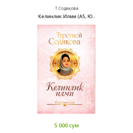
Т.Содиқова
Келинлик Илми (А5, Ю..
5 000 сум