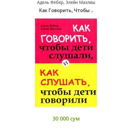
Адель Фебер, Элейн Мазлиш
Как Говорить, Чтобы ..
30 000 сум