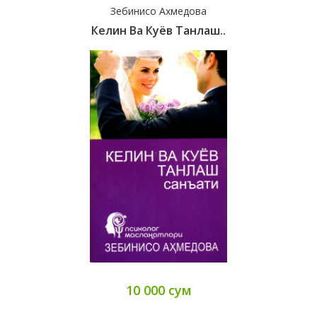
Зебинисо Ахмедова
Келин Ва Куёв Танлаш..
10 000 сум