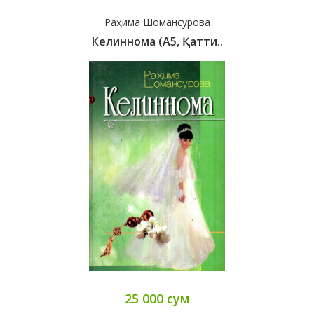
Раҳима Шомансурова
Келиннома (А5, Қатти..
25 000 сум