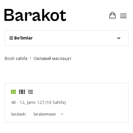
Bo‘limlar
Site
Bosh sahifa
Оилавий маслаҳат
Breadcrumb
48 - 12, Jami: 127 (10 Sahifa)
Saralash:
Saralanmasin