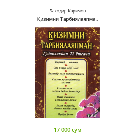
Баходир Каримов
Қизимни Тарбиялаяпма..
17 000 сум