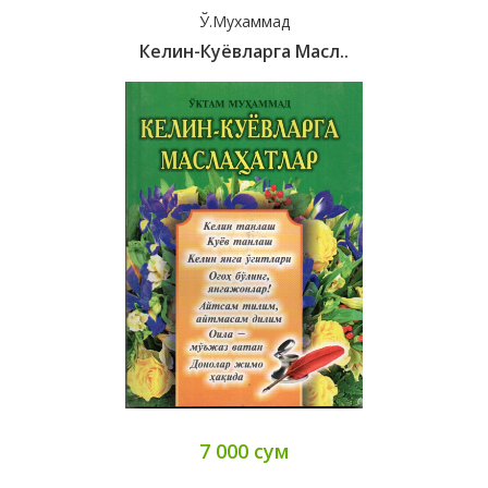
Ў.Мухаммад
Келин-Куёвларга Масл..
7 000 сум