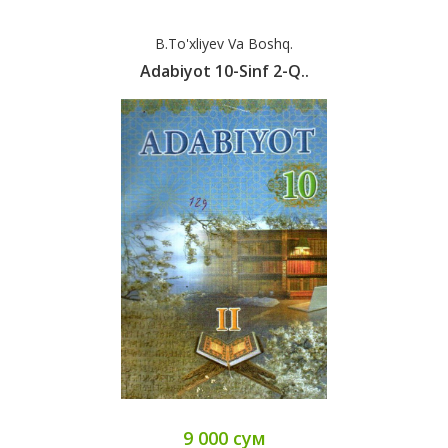
B.To'xliyev Va Boshq.
Adabiyot 10-Sinf 2-Q..
9 000 сум