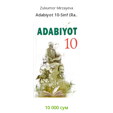
Zulxumor Mirzayeva
Adabiyot 10-Sinf (ra..
10 000 сум