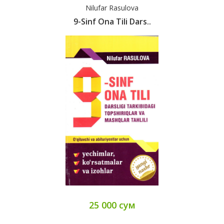
Nilufar Rasulova
9-Sinf Ona Tili Dars..
25 000 сум