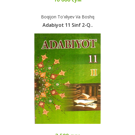
Boqijon To'xliyev Va Boshq
Adabiyot 11 Sinf 2-Q..