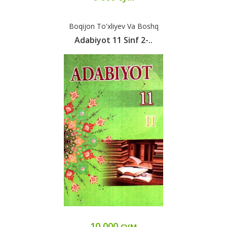
Boqijon To'xliyev Va Boshq
Adabiyot 11 Sinf 2-..
10 000 сум