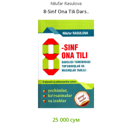
Nilufar Rasulova
8-Sinf Ona Tili Dars..
25 000 сум