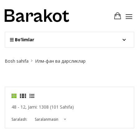
Bo‘limlar
Site
Bosh sahifa
Илм-фан ва дарсликлар
Breadcrumb
48 - 12, Jami: 1308 (101 Sahifa)
Saralash:
Saralanmasin