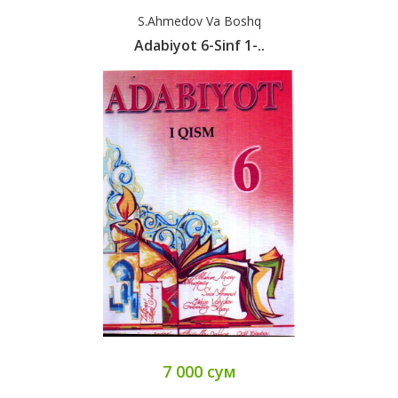
S.Ahmedov Va Boshq
Adabiyot 6-Sinf 1-..
7 000 сум