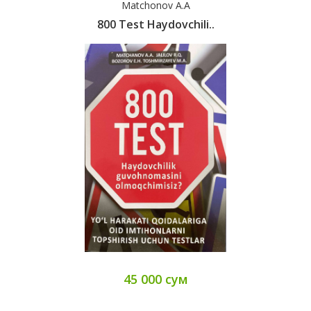
Matchonov A.A
800 Test Haydovchili..
45 000 сум