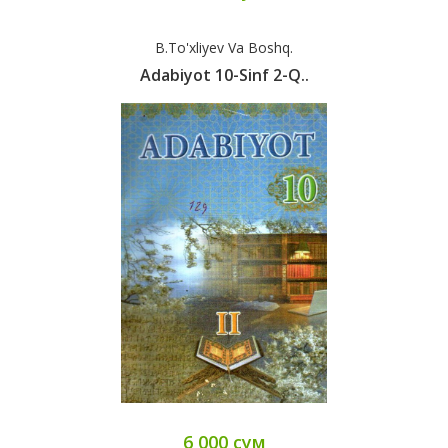
B.To'xliyev Va Boshq.
Adabiyot 10-Sinf 2-Q..
6 000 сум