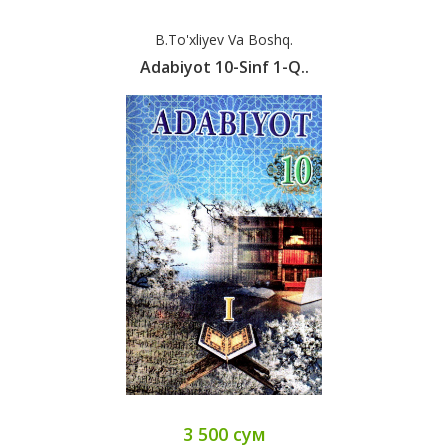
B.To'xliyev Va Boshq.
Adabiyot 10-Sinf 1-Q..
3 500 сум