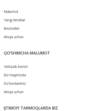
Malumot
Yangi kitoblar
Bestseller
Aloqa uchun
QO‘SHIMCHA MALUMOT
Yetkazib berish
Biz haqimizda
Do'konlarimiz
Aloqa uchun
IJTIMOIY TARMOQLARDA BIZ