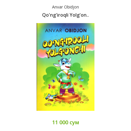
Anvar Obidjon
Qo'ng'iroqli Yolg'on..
11 000 сум