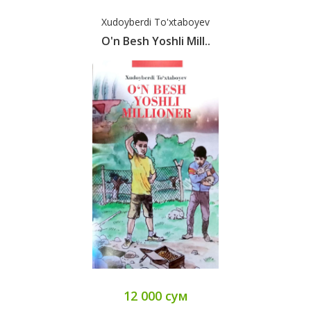
Xudoyberdi To'xtaboyev
O'n Besh Yoshli Mill..
12 000 сум