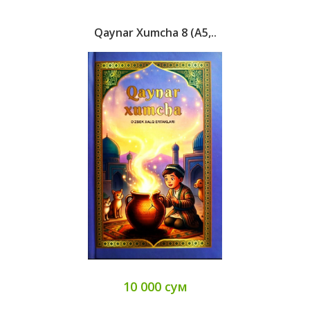
Qaynar Xumcha 8 (А5,..
10 000 сум