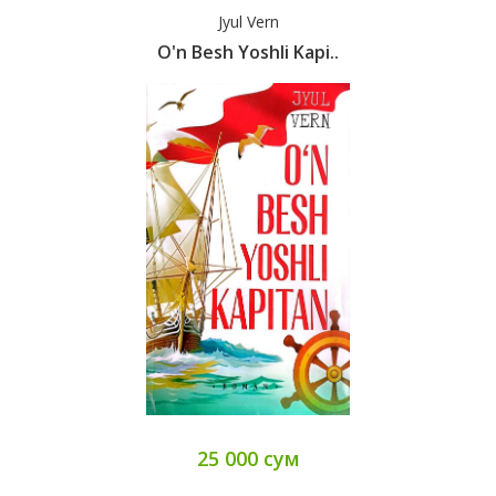
Jyul Vern
O'n Besh Yoshli Kapi..
25 000 сум