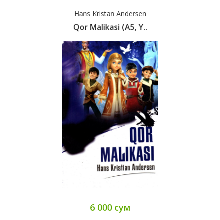
Hans Kristan Andersen
Qor Malikasi (А5, Y..
6 000 сум