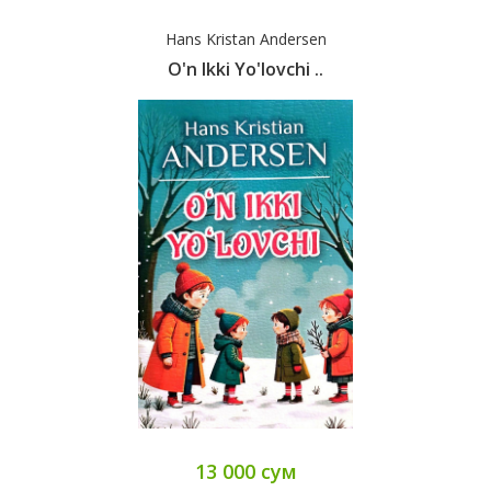
Hans Kristan Andersen
O'n Ikki Yo'lovchi ..
13 000 сум