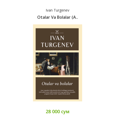
Ivan Turgenev
Otalar Va Bolalar (А..
28 000 сум