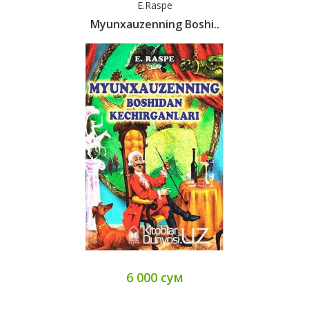
E.Raspe
Myunxauzenning Boshi..
6 000 сум