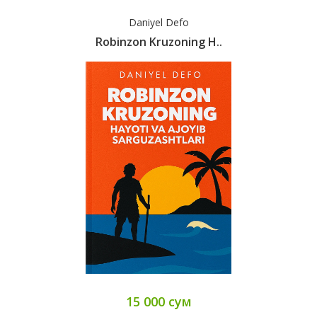
Daniyel Defo
Robinzon Kruzoning H..
15 000 сум