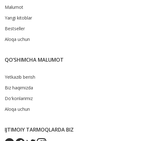
Malumot
Yangi kitoblar
Bestseller
Aloqa uchun
QO‘SHIMCHA MALUMOT
Yetkazib berish
Biz haqimizda
Do'konlarimiz
Aloqa uchun
IJTIMOIY TARMOQLARDA BIZ