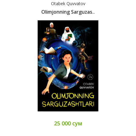
Otabek Quvvatov
Olimjonning Sarguzas..
25 000 сум