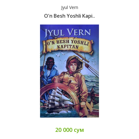
Jyul Vern
O'n Besh Yoshli Kapi..
20 000 сум