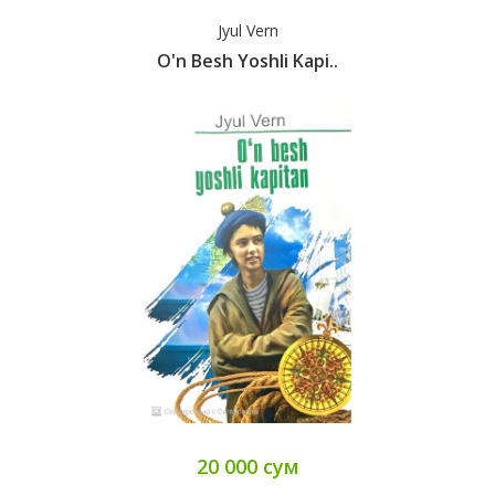
Jyul Vern
O'n Besh Yoshli Kapi..
20 000 сум