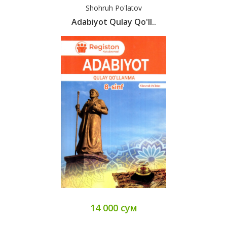
Shohruh Po'latov
Adabiyot Qulay Qo'll..
14 000 сум