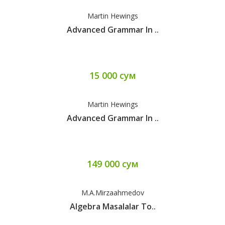
Martin Hewings
Advanced Grammar In ..
15 000 сум
Martin Hewings
Advanced Grammar In ..
149 000 сум
M.A.Mirzaahmedov
Algebra Masalalar To..