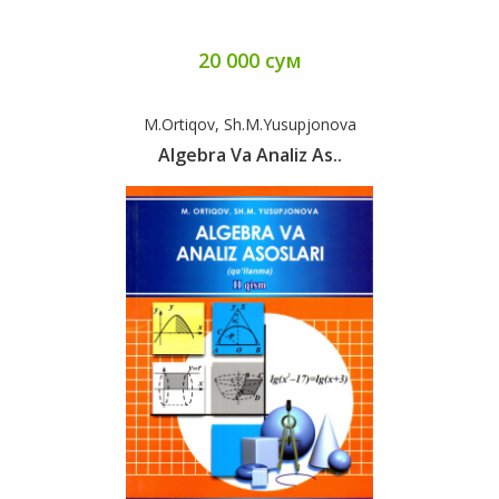
20 000 сум
M.Ortiqov, Sh.M.Yusupjonova
Algebra Va Analiz As..