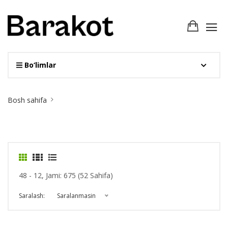
Bo‘limlar
Site
Bosh sahifa
Breadcrumb
48 - 12, Jami: 675 (52 Sahifa)
Saralash:
Saralanmasin