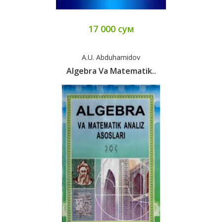
17 000 сум
A.U. Abduhamidov
Algebra Va Matematik..