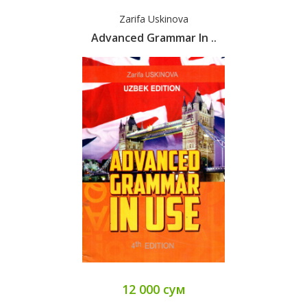
Zarifa Uskinova
Advanced Grammar In ..
12 000 сум