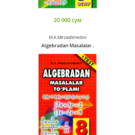
20 000 сум
M.A.Mirzaahmedov
Algebradan Masalalar..