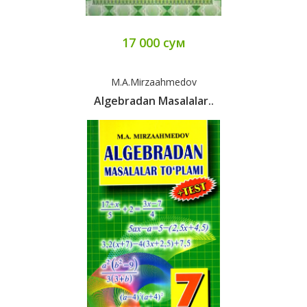
17 000 сум
M.A.Mirzaahmedov
Algebradan Masalalar..