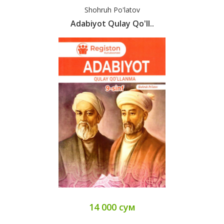
Shohruh Po'latov
Adabiyot Qulay Qo'll..
14 000 сум