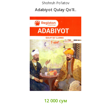
Shohruh Po'latov
Adabiyot Qulay Qo'll..
12 000 сум