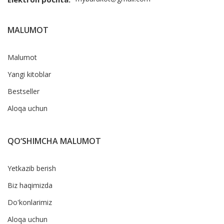
MALUMOT
Malumot
Yangi kitoblar
Bestseller
Aloqa uchun
QO‘SHIMCHA MALUMOT
Yetkazib berish
Biz haqimizda
Do'konlarimiz
Aloqa uchun