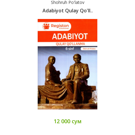
Shohruh Po'latov
Adabiyot Qulay Qo'll..
12 000 сум