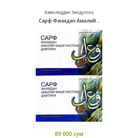
Камолиддин Зиёдуллоҳ
Сарф Фанидан Амалий ..
89 000 сум