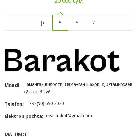
20 000 сум
|
5
6
7
Наманган вилояти, Наманган шаҳри, Қ. Отамирзаев
Manzil:
кўчаси, 64 уй
+998(90) 690 2020
Telefon:
mybarakot@gmail.com
Elektron pochta:
MALUMOT