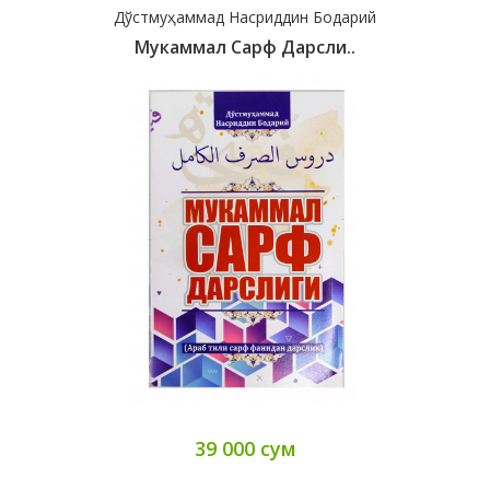
Дўстмуҳаммад Насриддин Бодарий
Мукаммал Сарф Дарсли..
39 000 сум