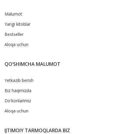
Malumot
Yangi kitoblar
Bestseller
Aloqa uchun
QO‘SHIMCHA MALUMOT
Yetkazib berish
Biz haqimizda
Do'konlarimiz
Aloqa uchun
IJTIMOIY TARMOQLARDA BIZ