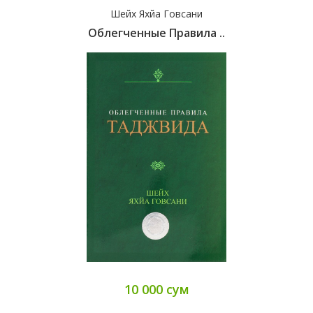
Шейх Яхйа Говсани
Облегченные Правила ..
10 000 сум