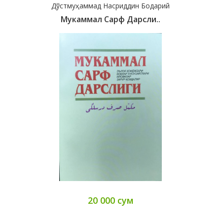
Дўстмуҳаммад Насриддин Бодарий
Мукаммал Сарф Дарсли..
20 000 сум