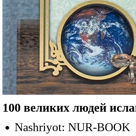
100 великих людей исла
Nashriyot:
NUR-BOOK