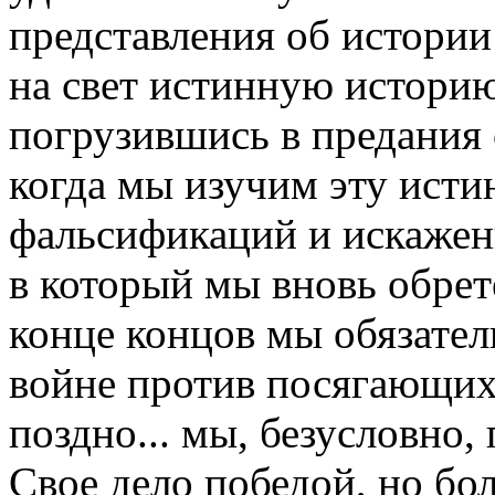
представления об истории
на свет истинную истори
погрузившись в предания 
когда мы изучим эту ист
фальсификаций и искажен
в который мы вновь обрет
конце концов мы обязате
войне против посягающих
поздно... мы, безусловно,
Свое дело победой, но бо