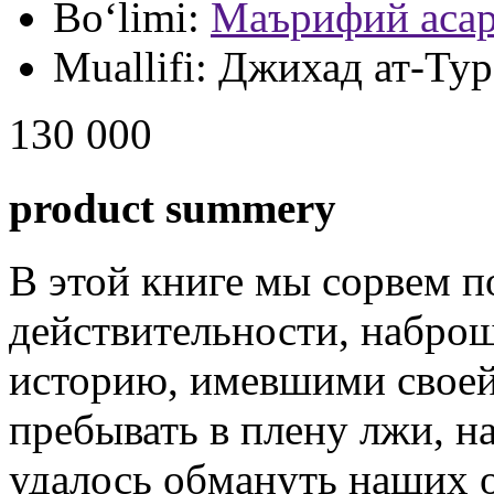
Bo‘limi:
Маърифий асар
Muallifi:
Джихад ат-Ту
130 000
product summery
В этой книге мы сорвем п
действительности, наброш
историю, имевшими своей
пребывать в плену лжи, н
удалось обмануть наших 