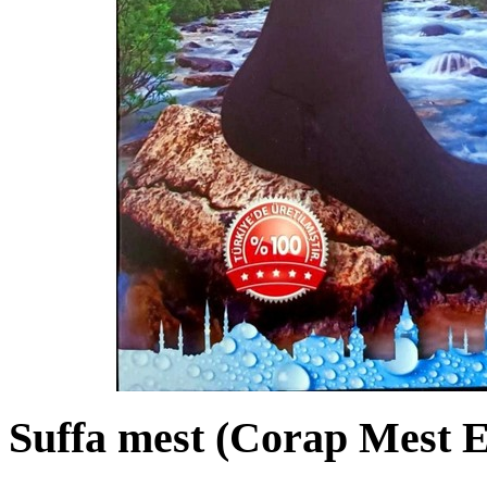
Suffa mest (Corap Mest E