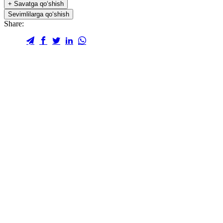
+
Savatga qo‘shish
Sevimlilarga qo‘shish
Share: