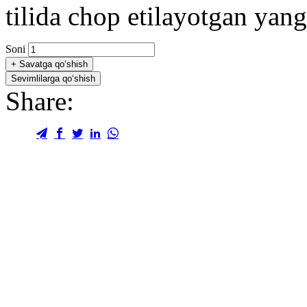
tilida chop etilayotgan yang
Soni
+
Savatga qo‘shish
Sevimlilarga qo‘shish
Share: