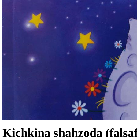
Kichkina shahzoda (falsaf