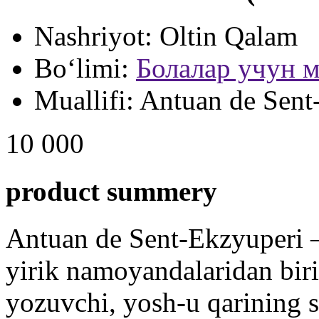
Nashriyot:
Oltin Qalam
Bo‘limi:
Болалар учун м
Muallifi:
Antuan de Sent
10 000
product summery
Antuan de Sent-Ekzyuperi –
yirik namoyandalaridan biri
yozuvchi, yosh-u qarining s