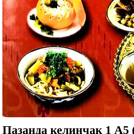
Пазанда келинчак 1 А5 