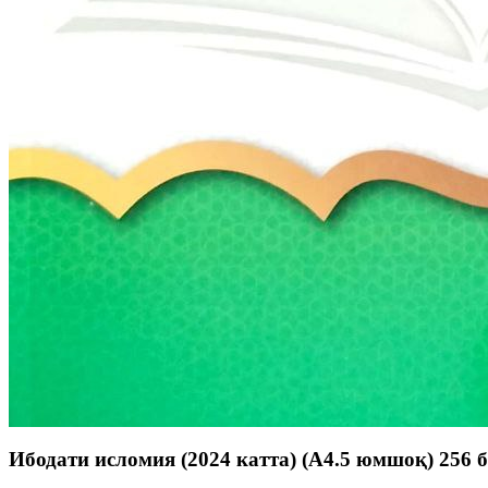
Ибодати исломия (2024 катта) (А4.5 юмшоқ) 256 б