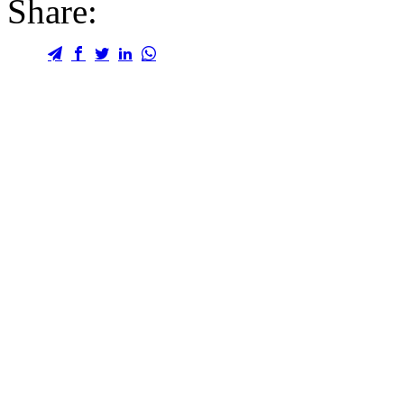
Share: