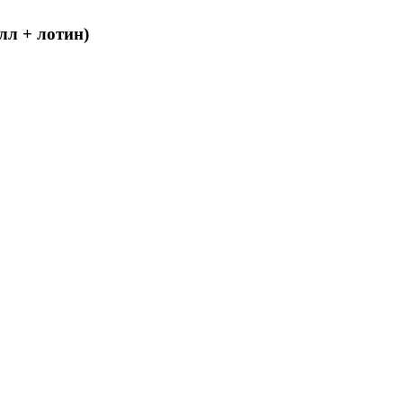
лл + лотин)