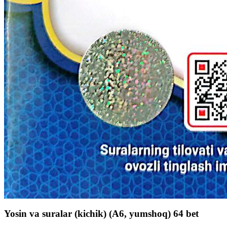
Yosin va suralar (kichik) (А6, yumshoq) 64 bet