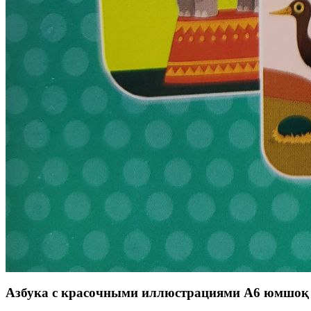
Азбука с красочными иллюстрациями А6 юмшоқ 