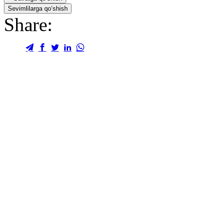
Sevimlilarga qo‘shish
Share: