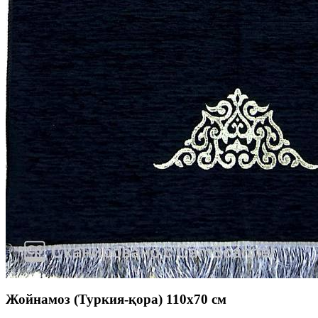
Жойнамоз (Туркия-қора) 110x70 см